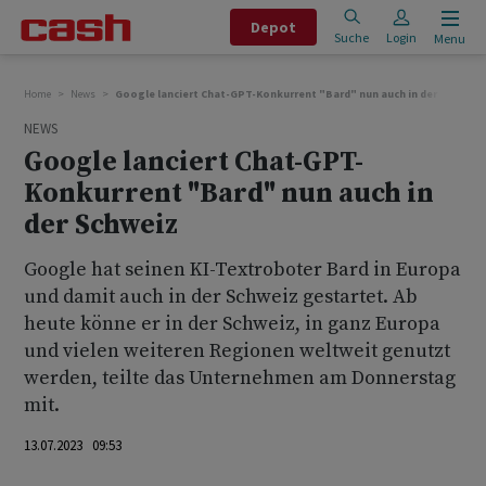
Depot
Suche
Login
Menu
Home
News
Google lanciert Chat-GPT-Konkurrent "Bard" nun auch in der Schweiz
NEWS
Google lanciert Chat-GPT-
Konkurrent "Bard" nun auch in
der Schweiz
Google hat seinen KI-Textroboter Bard in Europa
und damit auch in der Schweiz gestartet. Ab
heute könne er in der Schweiz, in ganz Europa
und vielen weiteren Regionen weltweit genutzt
werden, teilte das Unternehmen am Donnerstag
mit.
13.07.2023 09:53