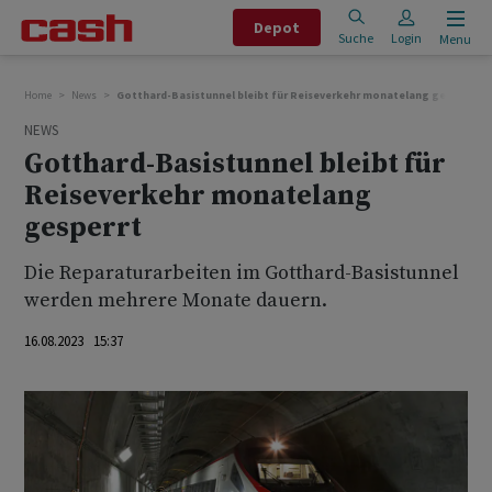
Depot
Suche
Login
Menu
Home
News
Gotthard-Basistunnel bleibt für Reiseverkehr monatelang gesperrt
NEWS
Gotthard-Basistunnel bleibt für
Reiseverkehr monatelang
gesperrt
Die Reparaturarbeiten im Gotthard-Basistunnel
werden mehrere Monate dauern.
16.08.2023 15:37