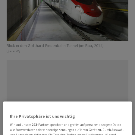
Blick in den Gotthard-Einsenbahn-Tunnel (im Bau, 2014).
Quelle:
zVg
Ihre Privatsphäre ist uns wichtig
Wir und unsere
293
-Partner speichern und greifen auf personenbezogene Daten
wie Browserdaten oder eindeutige Kennungen auf Ihrem Gerät zu. Durch Auswahl
von Akzeptieren aktivieren Sie Tracking-Technologien für die unter „Wir und