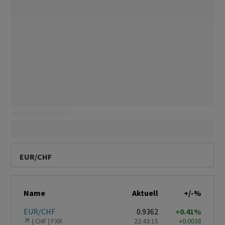
EUR/CHF
Name
Aktuell
+/-%
EUR/CHF
0.9362
+0.41%
CHF
FXR
22:43:15
+0.0038