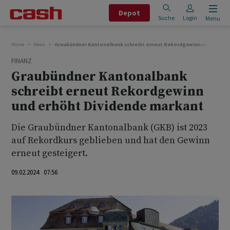
Depot
Suche
Login
Menu
Home
News
Graubündner Kantonalbank schreibt erneut Rekordgewinn und erhöht
FINANZ
Graubündner Kantonalbank
schreibt erneut Rekordgewinn
und erhöht Dividende markant
Die Graubündner Kantonalbank (GKB) ist 2023
auf Rekordkurs geblieben und hat den Gewinn
erneut gesteigert.
09.02.2024 07:56