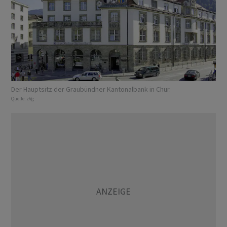
Der Hauptsitz der Graubündner Kantonalbank in Chur.
Quelle:
zVg