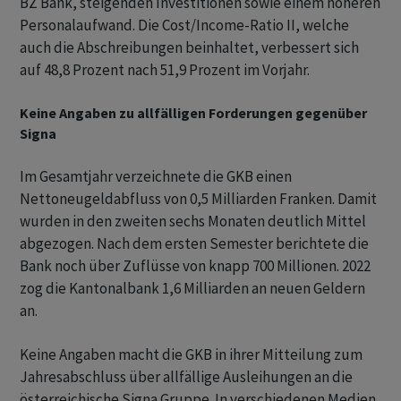
BZ Bank, steigenden Investitionen sowie einem höheren
Personalaufwand. Die Cost/Income-Ratio II, welche
auch die Abschreibungen beinhaltet, verbessert sich
auf 48,8 Prozent nach 51,9 Prozent im Vorjahr.
Keine Angaben zu allfälligen Forderungen gegenüber
Signa
Im Gesamtjahr verzeichnete die GKB einen
Nettoneugeldabfluss von 0,5 Milliarden Franken. Damit
wurden in den zweiten sechs Monaten deutlich Mittel
abgezogen. Nach dem ersten Semester berichtete die
Bank noch über Zuflüsse von knapp 700 Millionen. 2022
zog die Kantonalbank 1,6 Milliarden an neuen Geldern
an.
Keine Angaben macht die GKB in ihrer Mitteilung zum
Jahresabschluss über allfällige Ausleihungen an die
österreichische Signa Gruppe. In verschiedenen Medien