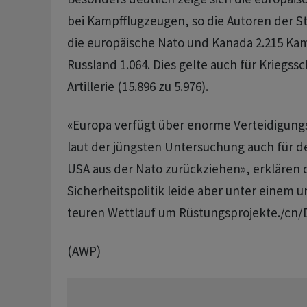
bei Kampfflugzeugen, so die Autoren der St
die europäische Nato und Kanada 2.215 Kam
Russland 1.064. Dies gelte auch für Kriegssc
Artillerie (15.896 zu 5.976).
«Europa verfügt über enorme Verteidigungs
laut der jüngsten Untersuchung auch für den
USA aus der Nato zurückziehen», erklären 
Sicherheitspolitik leide aber unter einem 
teuren Wettlauf um Rüstungsprojekte./cn/
(AWP)