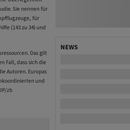
udie. Sie nennen für
pfflugzeuge, für
hiffe (143 zu 34) und
NEWS
ressourcen. Das gilt
 Fall, dass sich die
die Autoren. Europas
unkoordinierten und
DP/zb