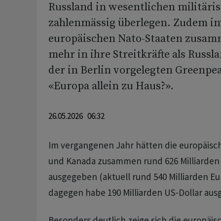
Russland in wesentlichen militäri
zahlenmässig überlegen. Zudem in
europäischen Nato-Staaten zusa
mehr in ihre Streitkräfte als Russla
der in Berlin vorgelegten Greenpe
«Europa allein zu Haus?».
26.05.2026 06:32
Im vergangenen Jahr hätten die europäis
und Kanada zusammen rund 626 Milliarden 
ausgegeben (aktuell rund 540 Milliarden Eu
dagegen habe 190 Milliarden US-Dollar au
Besonders deutlich zeige sich die europäi