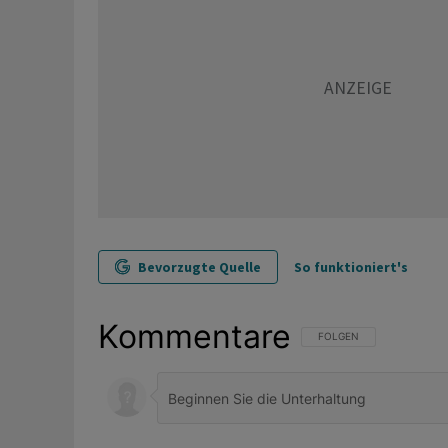
Bevorzugte Quelle
So funktioniert's
Kommentare
FOLGE DIESER UNTERHAL
FOLGEN