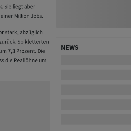
. Sie liegt aber
iner Million Jobs.
r stark, abzüglich
zurück. So kletterten
NEWS
m 7,3 Prozent. Die
ass die Reallöhne um