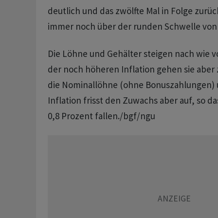
deutlich und das zwölfte Mal in Folge zurück
immer noch über der runden Schwelle von e
Die Löhne und Gehälter steigen nach wie vo
der noch höheren Inflation gehen sie aber 
die Nominallöhne (ohne Bonuszahlungen) u
Inflation frisst den Zuwachs aber auf, so d
0,8 Prozent fallen./bgf/ngu