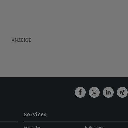
Services
Anmelden
E-Rechner