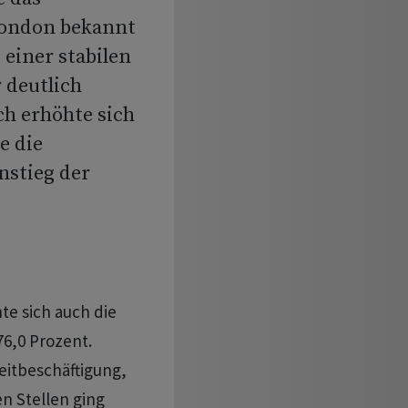
London bekannt
einer stabilen
 deutlich
h erhöhte sich
e die
nstieg der
te sich auch die
76,0 Prozent.
eitbeschäftigung,
en Stellen ging