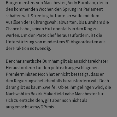
Bürgermeisters von Manchester, Andy Burnham, der in
den kommenden Wochen den Sprung ins Parlament
schaffen will. Streeting betonte, er wolle mit dem
Auslösen der Führungswahl abwarten, bis Burnham die
Chance habe, seinen Hut ebenfalls in den Ring zu
werfen. Um den Parteichef herauszufordern, ist die
Unterstützung von mindestens 81 Abgeordneten aus
der Fraktion notwendig.
Der charismatische Burnham gilt als aussichtsreichster
Herausforderer für den politisch angeschlagenen
Premierminister. Noch hat er nicht bestätigt, dass er
den Regierungschef ebenfalls herausfordern will. Doch
daran gibt es kaum Zweifel. Ob es ihm gelingen wird, die
Nachwahl im Bezirk Makerfield nahe Manchester für
sich zu entscheiden, gilt aber noch nicht als
ausgemacht./cmy/DP/mis