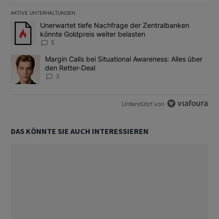
AKTIVE UNTERHALTUNGEN
Das Folgende ist eine Liste der am meisten kommentierten Artikel
Ein Trendartikel mit dem Titel "Unerwartet tiefe Nachfrage der 
Unerwartet tiefe Nachfrage der Zentralbanken
könnte Goldpreis weiter belasten
5
Ein Trendartikel mit dem Titel "Margin Calls bei Situational Awar
Margin Calls bei Situational Awareness: Alles über
den Retter-Deal
3
Unterstützt von
DAS KÖNNTE SIE AUCH INTERESSIEREN