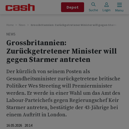
Depot
Suche
Login
Menu
Home
News
Grossbritannien: Zurückgetretener Minister will gegen Starmer antre
NEWS
Grossbritannien:
Zurückgetretener Minister will
gegen Starmer antreten
Der kürzlich von seinem Posten als
Gesundheitsminister zurückgetretene britische
Politiker Wes Streeting will Premierminister
werden. Er werde in einer Wahl um das Amt des
Labour-Parteichefs gegen Regierungschef Keir
Starmer antreten, bestätigte der 43-Jährige bei
einem Auftritt in London.
16.05.2026 20:14