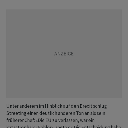
Unter anderem im Hinblick auf den Brexit schlug
Streeting einen deutlich anderen Ton an als sein
früherer Chef: «Die EU zu verlassen, war ein
katastrophaler Fehler», sagte er. Die Entscheidung habe