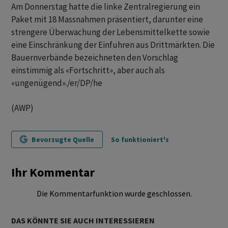
Am Donnerstag hatte die linke Zentralregierung ein
Paket mit 18 Massnahmen präsentiert, darunter eine
strengere Überwachung der Lebensmittelkette sowie
eine Einschränkung der Einfuhren aus Drittmärkten. Die
Bauernverbände bezeichneten den Vorschlag
einstimmig als «Fortschritt», aber auch als
«ungenügend»./er/DP/he
(AWP)
Bevorzugte Quelle
So funktioniert's
Ihr Kommentar
Die Kommentarfunktion wurde geschlossen.
DAS KÖNNTE SIE AUCH INTERESSIEREN