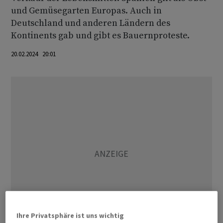
und Gemüsegarten Europas. Auch in
Deutschland und anderen Ländern des
Kontinents gab und gibt es Bauernproteste.
20.02.2024 20:01
Ihre Privatsphäre ist uns wichtig