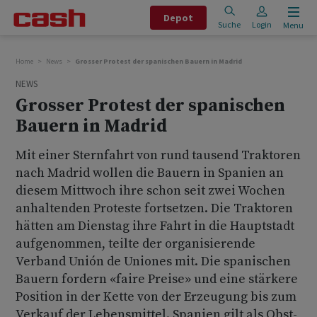
Depot
Suche
Login
Menu
Home
News
Grosser Protest der spanischen Bauern in Madrid
NEWS
Grosser Protest der spanischen
Bauern in Madrid
Mit einer Sternfahrt von rund tausend Traktoren
nach Madrid wollen die Bauern in Spanien an
diesem Mittwoch ihre schon seit zwei Wochen
anhaltenden Proteste fortsetzen. Die Traktoren
hätten am Dienstag ihre Fahrt in die Hauptstadt
aufgenommen, teilte der organisierende
Verband Unión de Uniones mit. Die spanischen
Bauern fordern «faire Preise» und eine stärkere
Position in der Kette von der Erzeugung bis zum
Verkauf der Lebensmittel. Spanien gilt als Obst-