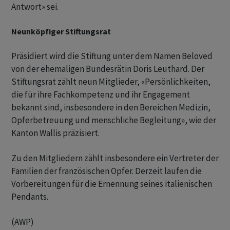
Antwort» sei.
Neunköpfiger Stiftungsrat
Präsidiert wird die Stiftung unter dem Namen Beloved
von der ehemaligen Bundesrätin Doris Leuthard. Der
Stiftungsrat zählt neun Mitglieder, «Persönlichkeiten,
die für ihre Fachkompetenz und ihr Engagement
bekannt sind, insbesondere in den Bereichen Medizin,
Opferbetreuung und menschliche Begleitung», wie der
Kanton Wallis präzisiert.
Zu den Mitgliedern zählt insbesondere ein Vertreter der
Familien der französischen Opfer. Derzeit laufen die
Vorbereitungen für die Ernennung seines italienischen
Pendants.
(AWP)