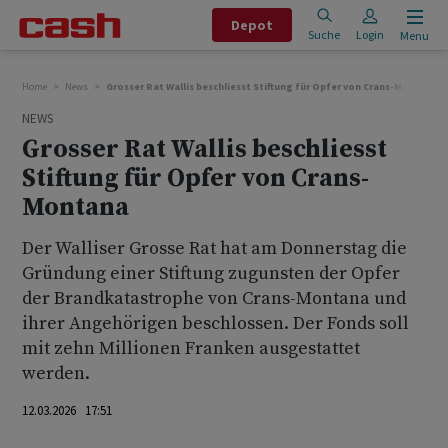
Depot
Suche
Login
Menu
Home
News
Grosser Rat Wallis beschliesst Stiftung für Opfer von Crans-Montana
NEWS
Grosser Rat Wallis beschliesst
Stiftung für Opfer von Crans-
Montana
Der Walliser Grosse Rat hat am Donnerstag die
Gründung einer Stiftung zugunsten der Opfer
der Brandkatastrophe von Crans-Montana und
ihrer Angehörigen beschlossen. Der Fonds soll
mit zehn Millionen Franken ausgestattet
werden.
12.03.2026 17:51