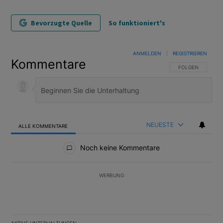
Bevorzugte Quelle
So funktioniert's
ANMELDEN
|
REGISTRIEREN
Kommentare
FOLGE DIESER U
FOLGEN
NEUESTE
ALLE KOMMENTARE
Alle Kommentare
Noch keine Kommentare
WERBUNG