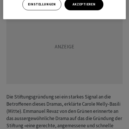
EINSTELLUNGEN
AKZEPTIEREN
Die Stiftungsgründung sei ein starkes Signal an die
Betroffenen dieses Dramas, erklärte Carole Melly-Basili
(Mitte). Emmanuel Revaz von den Grünen erinnerte an
das aussergewöhnliche Drama auf das die Gründung der
Stiftung «eine gerechte, angemessene und schnelle