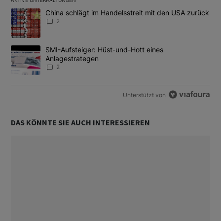
AKTIVE UNTERHALTUNGEN
Das Folgende ist eine Liste der am meisten kommentierten Artikel
Ein Trendartikel mit dem Titel "China schlägt im Handelsstreit m
China schlägt im Handelsstreit mit den USA zurück
2
Ein Trendartikel mit dem Titel "SMI-Aufsteiger: Hüst-und-Hott e
SMI-Aufsteiger: Hüst-und-Hott eines
Anlagestrategen
2
Unterstützt von
DAS KÖNNTE SIE AUCH INTERESSIEREN