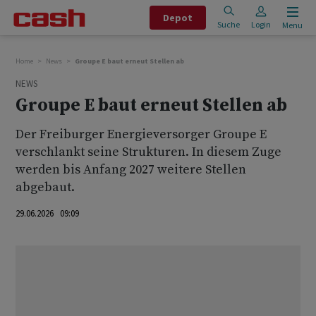
Depot
Suche
Login
Menu
Home
News
Groupe E baut erneut Stellen ab
NEWS
Groupe E baut erneut Stellen ab
Der Freiburger Energieversorger Groupe E
verschlankt seine Strukturen. In diesem Zuge
werden bis Anfang 2027 weitere Stellen
abgebaut.
29.06.2026 09:09