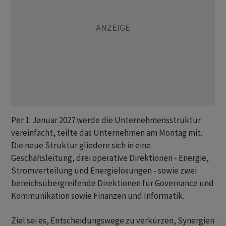
Per 1. Januar 2027 werde die Unternehmensstruktur
vereinfacht, teilte das Unternehmen am Montag mit.
Die neue Struktur gliedere sich in eine
Geschäftsleitung, drei operative Direktionen - Energie,
Stromverteilung und Energielösungen - sowie zwei
bereichsübergreifende Direktionen für Governance und
Kommunikation sowie Finanzen und Informatik.
Ziel sei es, Entscheidungswege zu verkürzen, Synergien