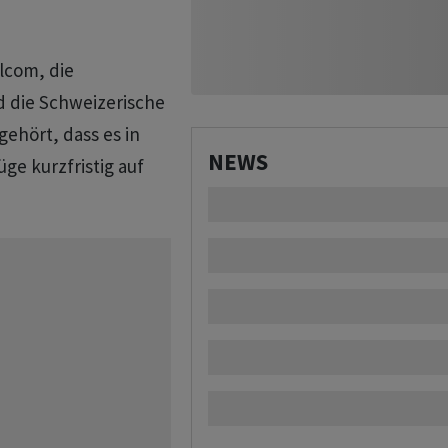
lcom, die
 die Schweizerische
ehört, dass es in
NEWS
ge kurzfristig auf