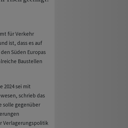
mt für Verkehr
nd ist, dass es auf
 den Süden Europas
reiche Baustellen
e 2024 sei mit
wesen, schrieb das
e solle gegenüber
derungen
r Verlagerungspolitik