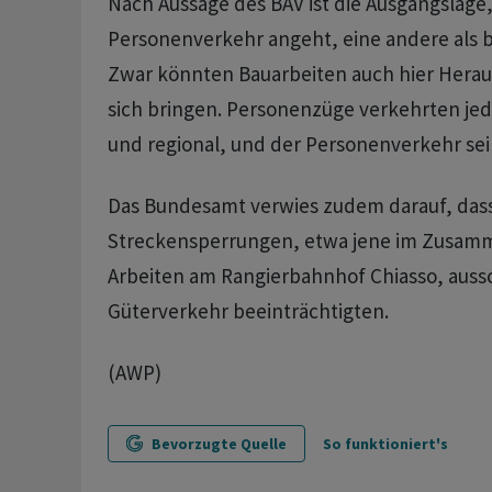
Nach Aussage des BAV ist die Ausgangslage
Personenverkehr angeht, eine andere als 
Zwar könnten Bauarbeiten auch hier Hera
sich bringen. Personenzüge verkehrten jed
und regional, und der Personenverkehr sei
Das Bundesamt verwies zudem darauf, das
Streckensperrungen, etwa jene im Zusam
Arbeiten am Rangierbahnhof Chiasso, aussc
Güterverkehr beeinträchtigten.
(AWP)
Bevorzugte Quelle
So funktioniert's