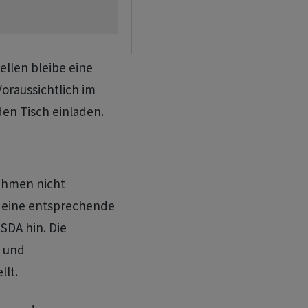
ellen bleibe eine
Voraussichtlich im
en Tisch einladen.
ahmen nicht
f eine entsprechende
SDA hin. Die
- und
llt.