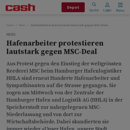
Depot
Suche
Login
Menu
Home
News
Hafenarbeiter protestieren lautstark gegen MSC-Deal
NEWS
Hafenarbeiter protestieren
lautstark gegen MSC-Deal
Aus Protest gegen den Einstieg der weltgrössten
Reederei MSC beim Hamburger Hafenlogistiker
HHLA sind erneut Hunderte Hafenarbeiter und
Sympathisanten auf die Strasse gegangen. Sie
zogen am Mittwoch von der Zentrale der
Hamburger Hafen und Logistik AG (HHLA) in der
Speicherstadt zur nahegelegenen MSC-
Niederlassung und von dort zur
Wirtschaftsbehörde. Dabei skandierten sie
immer wieder «Unser Hafen, unsere Stadt,