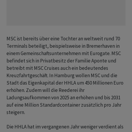
MSC ist bereits über eine Tochter an weltweit rund 70
Terminals beteiligt, beispielsweise in Bremerhaven in
einem Gemeinschaftsunternehmen mit Eurogate. MSC
befindet sich in Privatbesitz der Familie Aponte und
betreibt mit MSC Cruises auch ein bedeutendes
Kreuzfahrtgeschäft. In Hamburg wollen MSC und die
Stadt das Eigenkapital der HHLA um 450 Millionen Euro
erhöhen. Zudem will die Reederei ihr
Ladungsaufkommen von 2025 an erhöhen und bis 2031
auf eine Million Standardcontainer zusätzlich pro Jahr
steigern.
Die HHLA hat im vergangenen Jahr weniger verdient als