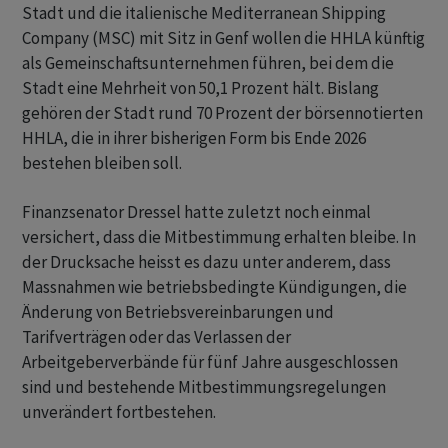
Stadt und die italienische Mediterranean Shipping
Company (MSC) mit Sitz in Genf wollen die HHLA künftig
als Gemeinschaftsunternehmen führen, bei dem die
Stadt eine Mehrheit von 50,1 Prozent hält. Bislang
gehören der Stadt rund 70 Prozent der börsennotierten
HHLA, die in ihrer bisherigen Form bis Ende 2026
bestehen bleiben soll.
Finanzsenator Dressel hatte zuletzt noch einmal
versichert, dass die Mitbestimmung erhalten bleibe. In
der Drucksache heisst es dazu unter anderem, dass
Massnahmen wie betriebsbedingte Kündigungen, die
Änderung von Betriebsvereinbarungen und
Tarifverträgen oder das Verlassen der
Arbeitgeberverbände für fünf Jahre ausgeschlossen
sind und bestehende Mitbestimmungsregelungen
unverändert fortbestehen.