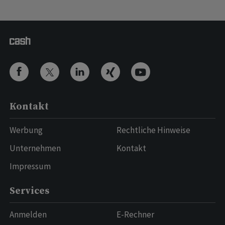
Kontakt
Werbung
Rechtliche Hinweise
Unternehmen
Kontakt
Impressum
Services
Anmelden
E-Rechner