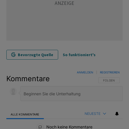
Bevorzugte Quelle
So funktioniert's
ANMELDEN
|
REGISTRIEREN
Kommentare
FOLGE DIESER U
FOLGEN
NEUESTE
ALLE KOMMENTARE
Alle Kommentare
Noch keine Kommentare