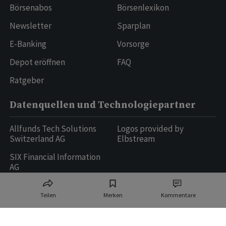
Börsenabos
Börsenlexikon
Newsletter
Sparplan
E-Banking
Vorsorge
Depot eröffnen
FAQ
Ratgeber
Datenquellen und Technologiepartner
Allfunds Tech Solutions
Logos provided by
Switzerland AG
Elbstream
SIX Financial Information
AG
Teilen
Merken
Kommentare
Ringier AG | Ringier Medien Schweiz
16
weitere Publikationen