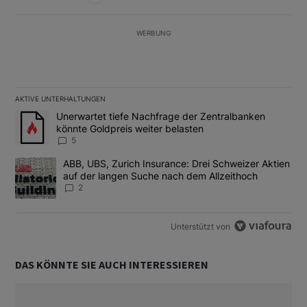
WERBUNG
AKTIVE UNTERHALTUNGEN
Das Folgende ist eine Liste der am meisten kommentierten Artikel
Ein Trendartikel mit dem Titel "Unerwartet tiefe Nachfrage der 
Unerwartet tiefe Nachfrage der Zentralbanken
könnte Goldpreis weiter belasten
5
Ein Trendartikel mit dem Titel "ABB, UBS, Zurich Insurance: Dre
ABB, UBS, Zurich Insurance: Drei Schweizer Aktien
auf der langen Suche nach dem Allzeithoch
2
Unterstützt von
DAS KÖNNTE SIE AUCH INTERESSIEREN