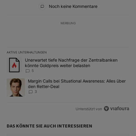
Alle Kommentare
Noch keine Kommentare
WERBUNG
AKTIVE UNTERHALTUNGEN
Das Folgende ist eine Liste der am meisten kommentierten Artikel
Ein Trendartikel mit dem Titel "Unerwartet tiefe Nachfrage der 
Unerwartet tiefe Nachfrage der Zentralbanken
könnte Goldpreis weiter belasten
5
Ein Trendartikel mit dem Titel "Margin Calls bei Situational Awar
Margin Calls bei Situational Awareness: Alles über
den Retter-Deal
3
Unterstützt von
DAS KÖNNTE SIE AUCH INTERESSIEREN