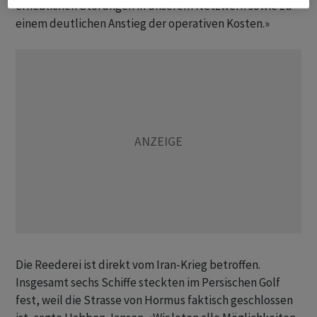
erheblichen Störungen in unserem Netzwerk sowie zu
einem deutlichen Anstieg der operativen Kosten.»
Die Reederei ist direkt vom Iran-Krieg betroffen.
Insgesamt sechs Schiffe steckten im Persischen Golf
fest, weil die Strasse von Hormus faktisch geschlossen