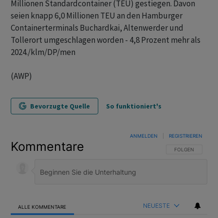
Millionen Standardcontainer (TEU) gestiegen. Davon
seien knapp 6,0 Millionen TEU an den Hamburger
Containerterminals Buchardkai, Altenwerder und
Tollerort umgeschlagen worden - 4,8 Prozent mehr als
2024./klm/DP/men
(AWP)
Bevorzugte Quelle
So funktioniert's
ANMELDEN
|
REGISTRIEREN
Kommentare
FOLGE DIESER U
FOLGEN
NEUESTE
ALLE KOMMENTARE