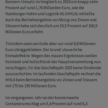
Konzern-Umsatz im Vergleich zu 2024 um knapp zehn
Prozent auf rund 1,76 Milliarden Euro, wie die
Hamburger Hafen und Logistik AG (HHLA) mitteilte.
Auch das Betriebsergebnis vor Abzug von Zinsen und
Steuern habe sich deutlich um 19,5 Prozent auf 160,5
Millionen Euro erhöht.
Trotzdem seien am Ende aber nur rund 9,8 Millionen
Euro übriggeblieben. Der Grund: steuerliche
Einmaleffekte. Wegen des mauen Ergebnisses wollen
Vorstand und Aufsichtsrat der Hauptversammlung nun
vorschlagen, für das Geschäftsjahr 2025 keine Dividende
auszuschütten. Im laufenden Geschäftsjahr rechnet die
HHLA beim Betriebsergebnis vor Zinsen und Steuern
mit 175 bis 195 Millionen Euro.
Im vergangenen Jahr sei der konzernweite
Containerumschlag um 5,4 Prozent auf rund 6,3