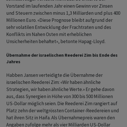
Vorstand im laufenden Jahr einen Gewinn vor Zinsen
und Steuern zwischen minus 1,3 Milliarden und plus 400
Millionen Euro. «Diese Prognose bleibt aufgrund der
sehr volatilen Entwicklung der Frachtraten und des
Konflikts im Nahen Osten mit erheblichen
Unsicherheiten behaftet», betonte Hapag-Lloyd.
Übernahme der israelischen Reederei Zim bis Ende des
Jahres
Habben Jansen verteidigte die Übernahme der
israelischen Reederei Zim: «Wir haben ähnliche
Strategien, wir haben ähnliche Werte.» Er gehe davon
aus, dass Synergien in Höhe von 300 bis 500 Millionen
US-Dollar möglich seien. Die Reederei Zim rangiert auf
Platz zehn der weltgrössten Container-Reedereien und
hat ihren Sitz in Haifa. Als Übernahmepreis waren den
Angaben zufolge mehr als vier Milliarden US-Dollar