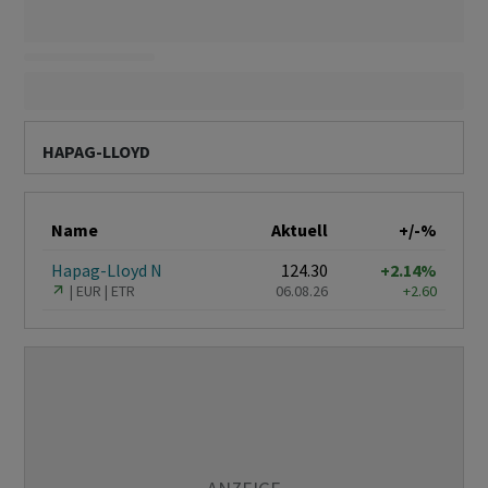
HAPAG-LLOYD
Name
Aktuell
+/-%
Hapag-Lloyd N
124.30
+2.14%
EUR
ETR
06.08.26
+2.60