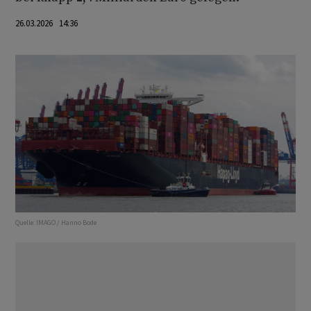
26.03.2026 14:36
Quelle:
IMAGO / Hanno Bode