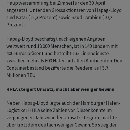
Hauptversammlung bei Zim sei für den 30. April
angesetzt. Unter den Grossaktionären von Hapag-Lloyd
sind Katar (12,3 Prozent) sowie Saudi-Arabien (10,2
Prozent).
Hapag-Lloyd beschäftigt nach eigenen Angaben
weltweit rund 18.000 Menschen, ist in 140 Ländern mit
400 Büros präsent und betreibt 133 Liniendienste
zwischen mehr als 600 Häfen auf allen Kontinenten. Den
Containerbestand bezifferte die Reederei auf 3,7
Millionen TEU.
HHLA steigert Umsatz, macht aber weniger Gewinn
Neben Hapag-Lloyd legte auch der Hamburger Hafen-
Logistiker HHLA seine Zahlen vor. Dieser konnte im
vergangenen Jahr zwar den Umsatz steigern, machte
aber trotzdem deutlich weniger Gewinn. So stieg der