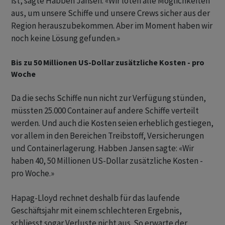
ist, sagte Habben Jansen. «Wir loten alle Möglichkeiten
aus, um unsere Schiffe und unsere Crews sicher aus der
Region herauszubekommen. Aber im Moment haben wir
noch keine Lösung gefunden.»
Bis zu 50 Millionen US-Dollar zusätzliche Kosten - pro
Woche
Da die sechs Schiffe nun nicht zur Verfügung stünden,
müssten 25.000 Container auf andere Schiffe verteilt
werden. Und auch die Kosten seien erheblich gestiegen,
vor allem in den Bereichen Treibstoff, Versicherungen
und Containerlagerung. Habben Jansen sagte: «Wir
haben 40, 50 Millionen US-Dollar zusätzliche Kosten -
pro Woche.»
Hapag-Lloyd rechnet deshalb für das laufende
Geschäftsjahr mit einem schlechteren Ergebnis,
schliesst sogar Verluste nicht aus. So erwarte der