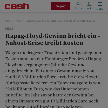
Depot
Suche
Login
Menu
Home
News
Hapag-Lloyd-Gewinn bricht ein - Nahost-Krise treibt Kosten
NEWS
Hapag-Lloyd-Gewinn bricht ein -
Nahost-Krise treibt Kosten
Wegen niedrigerer Frachtraten und gestiegener
Kosten sind bei der Hamburger Reederei Hapag-
Lloyd im vergangenen Jahr die Gewinne
eingebrochen. Bei einem Gesamtumsatz von
rund 18,6 Milliarden Euro erzielte die weltweit
fünftgrösste Reederei ein Konzernergebnis von
924 Millionen Euro, wie das Unternehmen
mitteilte. Im Jahr zuvor hatte der Gewinn bei
einem Umsatz von gut 19 Milliarden Euro noch
bei knapp 2,4 Milliarden Euro gelegen.