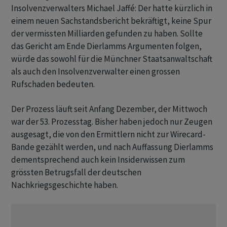
Insolvenzverwalters Michael Jaffé: Der hatte kürzlich in
einem neuen Sachstandsbericht bekräftigt, keine Spur
der vermissten Milliarden gefunden zu haben. Sollte
das Gericht am Ende Dierlamms Argumenten folgen,
würde das sowohl für die Münchner Staatsanwaltschaft
als auch den Insolvenzverwalter einen grossen
Rufschaden bedeuten.
Der Prozess läuft seit Anfang Dezember, der Mittwoch
war der 53. Prozesstag. Bisher haben jedoch nur Zeugen
ausgesagt, die von den Ermittlern nicht zur Wirecard-
Bande gezählt werden, und nach Auffassung Dierlamms
dementsprechend auch kein Insiderwissen zum
grössten Betrugsfall der deutschen
Nachkriegsgeschichte haben.