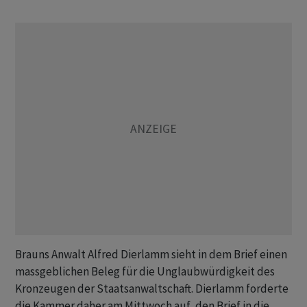
Brauns Anwalt Alfred Dierlamm sieht in dem Brief einen
massgeblichen Beleg für die Unglaubwürdigkeit des
Kronzeugen der Staatsanwaltschaft. Dierlamm forderte
die Kammer daher am Mittwoch auf, den Brief in die