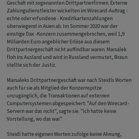
Geschäft mit sogenannten Drittpartnerfirmen. Externe
Zahlungsdienstleister wickelten im Wirecard-Auftrag -
echte oder erfundene - Kreditkartenzahlungen
überwiegend in Asien ab. Im Sommer 2020 war der
einstige Dax -Konzern zusammengebrochen, weil 1,9
Milliarden Euro angeblicher Erlöse aus diesem
Drittpartnergeschäft nicht auffindbar waren. Marsalek
floh ins Ausland und wird in Russland vermutet, Braun
stellte sich der Justiz.
Marsaleks Drittpartnergeschäft war nach Steidls Worten
auch für sie als Mitglied der Konzernspitze
unzugänglich, die Transaktionen auf externen
Computersystemen abgespeichert: "Auf den Wirecard-
Servern war das nicht", sagte sie. "Ich hatte keine
Vorstellung, wo das war."
Steidl hatte eigenen Worten zufolge keine Ahnung,