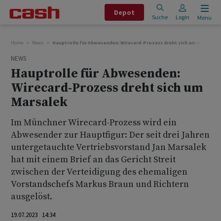
Depot
Suche
Login
Menu
Home
News
Hauptrolle für Abwesenden: Wirecard-Prozess dreht sich um Marsalek
NEWS
Hauptrolle für Abwesenden:
Wirecard-Prozess dreht sich um
Marsalek
Im Münchner Wirecard-Prozess wird ein
Abwesender zur Hauptfigur: Der seit drei Jahren
untergetauchte Vertriebsvorstand Jan Marsalek
hat mit einem Brief an das Gericht Streit
zwischen der Verteidigung des ehemaligen
Vorstandschefs Markus Braun und Richtern
ausgelöst.
19.07.2023 14:34