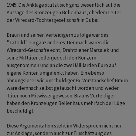
1945. Die Anklage stützt sich ganz wesentlich auf die
Aussage des Kronzeugen Bellenhaus, ehedem Leiter
der Wirecard-Tochtergesellschaft in Dubai.
Braun und seinen Verteidigern zufolge war das
"Tatbild" ein ganz anderes: Demnach waren die
Wirecard-Geschäfte echt, Drahtzieher Marsalek und
seine Mittäter sollen jedoch den Konzern
ausgenommen und an die zwei Milliarden Euro auf
eigene Konten umgelenkt haben. Ein ebenso
ahnungsloser wie unschuldiger Ex-Vorstandschef Braun
wäre demnach selbst getäuscht worden und weder
Täter noch Mitwisser gewesen. Brauns Verteidiger
haben den Kronzeugen Bellenhaus mehrfach der Lüge
beschuldigt.
Diese Argumentation steht im Widerspruch nicht nur
zur Anklage, sondern auch zur Einschätzung des