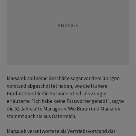
Marsalek soll seine Geschäfte sogar vor dem übrigen
Vorstand abgeschottet haben, wie die frühere
Produktvorständin Susanne Steidl als Zeugin
erläuterte. "Ich habe keine Passwörter gehabt", sagte
die 52 Jahre alte Managerin. Wie Braun und Marsalek
stammt auch sie aus Österreich.
Marsalek verantwortete als Vertriebsvorstand das