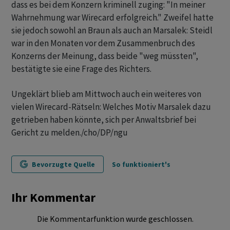
dass es bei dem Konzern kriminell zuging: "In meiner
Wahrnehmung war Wirecard erfolgreich." Zweifel hatte
sie jedoch sowohl an Braun als auch an Marsalek: Steidl
war in den Monaten vor dem Zusammenbruch des
Konzerns der Meinung, dass beide "weg müssten",
bestätigte sie eine Frage des Richters.
Ungeklärt blieb am Mittwoch auch ein weiteres von
vielen Wirecard-Rätseln: Welches Motiv Marsalek dazu
getrieben haben könnte, sich per Anwaltsbrief bei
Gericht zu melden./cho/DP/ngu
Bevorzugte Quelle
So funktioniert's
Ihr Kommentar
Die Kommentarfunktion wurde geschlossen.