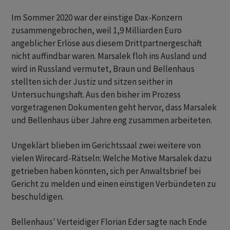
Im Sommer 2020 war der einstige Dax-Konzern
zusammengebrochen, weil 1,9 Milliarden Euro
angeblicher Erlöse aus diesem Drittpartnergeschäft
nicht auffindbar waren. Marsalek floh ins Ausland und
wird in Russland vermutet, Braun und Bellenhaus
stellten sich der Justiz und sitzen seither in
Untersuchungshaft. Aus den bisher im Prozess
vorgetragenen Dokumenten geht hervor, dass Marsalek
und Bellenhaus über Jahre eng zusammen arbeiteten.
Ungeklärt blieben im Gerichtssaal zwei weitere von
vielen Wirecard-Rätseln: Welche Motive Marsalek dazu
getrieben haben könnten, sich per Anwaltsbrief bei
Gericht zu melden und einen einstigen Verbündeten zu
beschuldigen.
Bellenhaus' Verteidiger Florian Eder sagte nach Ende