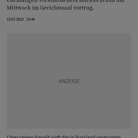
ehemaligen Vorstandschefs Markus Braun am
Mittwoch im Gerichtssaal vortrug.
19.07.2023 19:44
Über seinen Anwalt wirft der in Russland vermutete