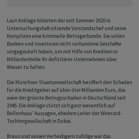
Laut Anklage bildeten der seit Sommer 2020 in
Untersuchungshaft sitzende Vorstandschef und seine
Komplizen eine kriminelle Betrügerbande. Sie sollen
Banken und Investoren nicht vorhandene Geschäfte
vorgegaukelt haben, um mit Hilfe von Krediten in
Milliardenhöhe ihr defizitäres Unternehmen über
Wasser zu halten.
Die Münchner Staatsanwaltschaft beziffert den Schaden
für die Kreditgeber auf über drei Milliarden Euro, das
wäre der grösste Betrugsschaden in Deutschland seit
1945. Die Anklage stützt sich ganz wesentlich auf
Bellenhaus' Aussagen, ehedem Leiter der Wirecard-
Tochtergesellschaft in Dubai.
Braun und seinen Verteidigern zufolge war das