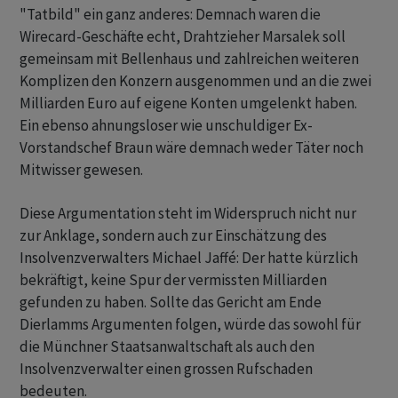
"Tatbild" ein ganz anderes: Demnach waren die
Wirecard-Geschäfte echt, Drahtzieher Marsalek soll
gemeinsam mit Bellenhaus und zahlreichen weiteren
Komplizen den Konzern ausgenommen und an die zwei
Milliarden Euro auf eigene Konten umgelenkt haben.
Ein ebenso ahnungsloser wie unschuldiger Ex-
Vorstandschef Braun wäre demnach weder Täter noch
Mitwisser gewesen.
Diese Argumentation steht im Widerspruch nicht nur
zur Anklage, sondern auch zur Einschätzung des
Insolvenzverwalters Michael Jaffé: Der hatte kürzlich
bekräftigt, keine Spur der vermissten Milliarden
gefunden zu haben. Sollte das Gericht am Ende
Dierlamms Argumenten folgen, würde das sowohl für
die Münchner Staatsanwaltschaft als auch den
Insolvenzverwalter einen grossen Rufschaden
bedeuten.