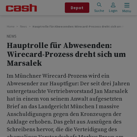
Depot
Suche
Login
Menu
Home
News
Hauptrolle für Abwesenden: Wirecard-Prozess dreht sich um Marsalek
NEWS
Hauptrolle für Abwesenden:
Wirecard-Prozess dreht sich um
Marsalek
Im Münchner Wirecard-Prozess wird ein
Abwesender zur Hauptfigur: Der seit drei Jahren
untergetauchte Vertriebsvorstand Jan Marsalek
hat in einem von seinem Anwalt aufgesetzten
Brief an das Landgericht München I massive
Anschuldigungen gegen den Kronzeugen der
Anklage erhoben. Das geht aus Auszügen des
Schreibens hervor, die die Verteidigung des