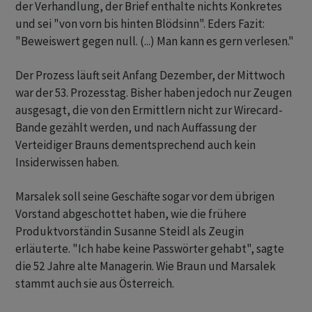
der Verhandlung, der Brief enthalte nichts Konkretes
und sei "von vorn bis hinten Blödsinn". Eders Fazit:
"Beweiswert gegen null. (...) Man kann es gern verlesen."
Der Prozess läuft seit Anfang Dezember, der Mittwoch
war der 53. Prozesstag. Bisher haben jedoch nur Zeugen
ausgesagt, die von den Ermittlern nicht zur Wirecard-
Bande gezählt werden, und nach Auffassung der
Verteidiger Brauns dementsprechend auch kein
Insiderwissen haben.
Marsalek soll seine Geschäfte sogar vor dem übrigen
Vorstand abgeschottet haben, wie die frühere
Produktvorständin Susanne Steidl als Zeugin
erläuterte. "Ich habe keine Passwörter gehabt", sagte
die 52 Jahre alte Managerin. Wie Braun und Marsalek
stammt auch sie aus Österreich.