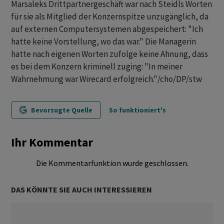
Marsaleks Drittpartnergeschäft war nach Steidls Worten
für sie als Mitglied der Konzernspitze unzugänglich, da
auf externen Computersystemen abgespeichert: "Ich
hatte keine Vorstellung, wo das war." Die Managerin
hatte nach eigenen Worten zufolge keine Ahnung, dass
es bei dem Konzern kriminell zuging: "In meiner
Wahrnehmung war Wirecard erfolgreich."/cho/DP/stw
Bevorzugte Quelle
So funktioniert's
Ihr Kommentar
Die Kommentarfunktion wurde geschlossen.
DAS KÖNNTE SIE AUCH INTERESSIEREN