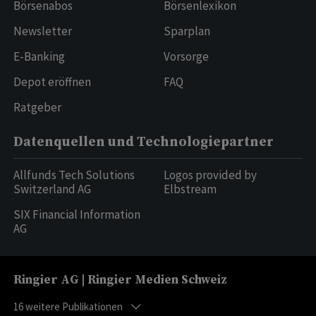
Börsenabos
Börsenlexikon
Newsletter
Sparplan
E-Banking
Vorsorge
Depot eröffnen
FAQ
Ratgeber
Datenquellen und Technologiepartner
Allfunds Tech Solutions
Logos provided by
Switzerland AG
Elbstream
SIX Financial Information
AG
Ringier AG | Ringier Medien Schweiz
16
weitere Publikationen