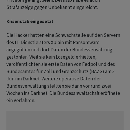
Privaten gelangt seien. Deshalb habe es auch
Strafanzeige gegen Unbekannt eingereicht.
Krisenstab eingesetzt
Die Hacker hatten eine Schwachstelle auf den Servern
des IT-Dienstleisters Xplain mit Ransomware
angegriffen und dort Daten der Bundesverwaltung
gestohlen. Weil sie kein Lösegeld erhielten,
veröffentlichten sie erste Daten von Fedpol und des
Bundesamtes für Zoll und Grenzschutz (BAZG) am 3.
Juni im Darknet. Weitere operative Daten der
Bundesverwaltung stellten sie dann vor rund zwei
Wochen ins Darknet. Die Bundesanwaltschaft eröffnete
ein Verfahren.