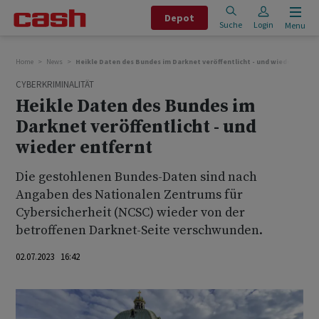
Depot
Suche
Login
Menu
Home
News
Heikle Daten des Bundes im Darknet veröffentlicht - und wieder entfe
CYBERKRIMINALITÄT
Heikle Daten des Bundes im
Darknet veröffentlicht - und
wieder entfernt
Die gestohlenen Bundes-Daten sind nach
Angaben des Nationalen Zentrums für
Cybersicherheit (NCSC) wieder von der
betroffenen Darknet-Seite verschwunden.
02.07.2023 16:42