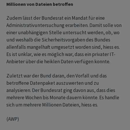
Millionen von Dateien betroffen
Zudem lässt der Bundesrat ein Mandat für eine
Administrativuntersuchung erarbeiten. Damit solle von
einer unabhängigen Stelle untersucht werden, ob, wo
und weshalb die Sicherheitsvorgaben des Bundes
allenfalls mangelhaft umgesetzt worden sind, hiess es.
Es ist unklar, wie es möglich war, dass ein privater IT-
Anbieter über die heiklen Daten verfügen konnte.
Zuletzt war der Bund daran, den Vorfall und das
betroffene Datenpaket auszuwerten und zu
analysieren. Der Bundesrat ging davon aus, dass dies
mehrere Wochen bis Monate dauern könnte. Es handle
sich um mehrere Millionen Dateien, hiess es.
(AWP)