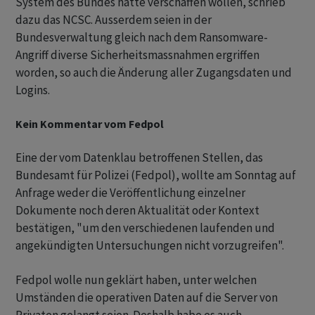
System des Bundes hätte verschaffen wollen, schrieb
dazu das NCSC. Ausserdem seien in der
Bundesverwaltung gleich nach dem Ransomware-
Angriff diverse Sicherheitsmassnahmen ergriffen
worden, so auch die Änderung aller Zugangsdaten und
Logins.
Kein Kommentar vom Fedpol
Eine der vom Datenklau betroffenen Stellen, das
Bundesamt für Polizei (Fedpol), wollte am Sonntag auf
Anfrage weder die Veröffentlichung einzelner
Dokumente noch deren Aktualität oder Kontext
bestätigen, "um den verschiedenen laufenden und
angekündigten Untersuchungen nicht vorzugreifen".
Fedpol wolle nun geklärt haben, unter welchen
Umständen die operativen Daten auf die Server von