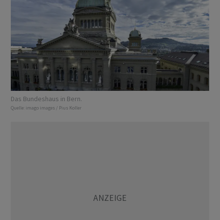
Das Bundeshaus in Bern.
Quelle:
imago images / Pius Koller