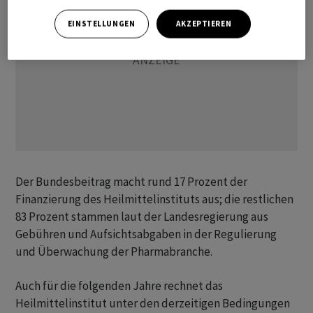
EINSTELLUNGEN
AKZEPTIEREN
Der Bundesbeitrag macht rund 17 Prozent der
Finanzierung des Heilmittelinstituts aus; die restlichen
83 Prozent stammen laut der Landesregierung aus
Gebühren und Aufsichtsabgaben in der Regulierung
und Überwachung der Pharmabranche.
Auch für die folgenden Jahre rechnet das
Heilmittelinstitut unter den derzeitigen Bedingungen