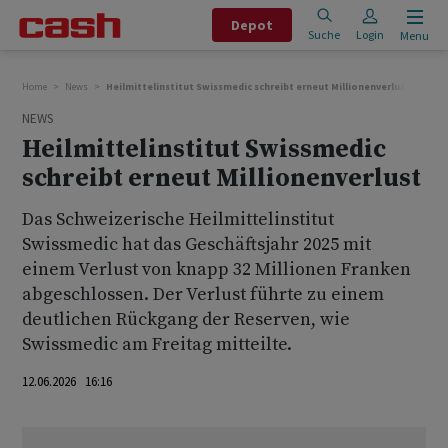
Depot
Suche
Login
Menu
Home
News
Heilmittelinstitut Swissmedic schreibt erneut Millionenverlust
NEWS
Heilmittelinstitut Swissmedic
schreibt erneut Millionenverlust
Das Schweizerische Heilmittelinstitut
Swissmedic hat das Geschäftsjahr 2025 mit
einem Verlust von knapp 32 Millionen Franken
abgeschlossen. Der Verlust führte zu einem
deutlichen Rückgang der Reserven, wie
Swissmedic am Freitag mitteilte.
12.06.2026 16:16