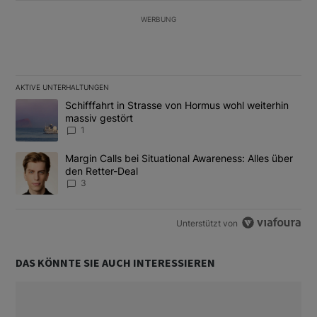
WERBUNG
AKTIVE UNTERHALTUNGEN
Das Folgende ist eine Liste der am meisten kommentierten Artikel
Ein Trendartikel mit dem Titel "Schifffahrt in Strasse von Hormus
Schifffahrt in Strasse von Hormus wohl weiterhin
massiv gestört
1
Ein Trendartikel mit dem Titel "Margin Calls bei Situational Awar
Margin Calls bei Situational Awareness: Alles über
den Retter-Deal
3
Unterstützt von
DAS KÖNNTE SIE AUCH INTERESSIEREN