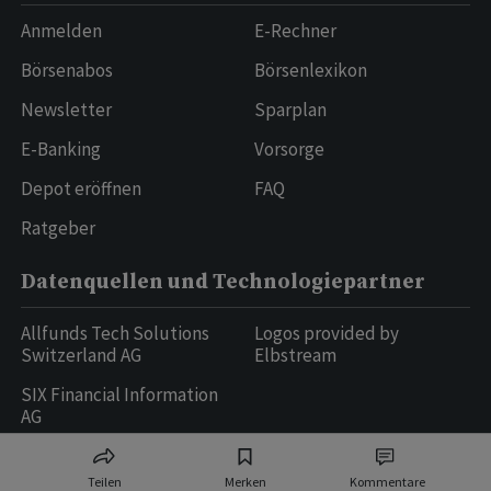
Anmelden
E-Rechner
Börsenabos
Börsenlexikon
Newsletter
Sparplan
E-Banking
Vorsorge
Depot eröffnen
FAQ
Ratgeber
Datenquellen und Technologiepartner
Allfunds Tech Solutions
Logos provided by
Switzerland AG
Elbstream
SIX Financial Information
AG
Teilen
Merken
Kommentare