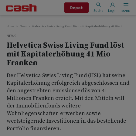
Depot
Suche
Login
Menu
Home
News
Helvetica Swiss Living Fund löst mit Kapitalerhöhung 41 Mio Franken
NEWS
Helvetica Swiss Living Fund löst
mit Kapitalerhöhung 41 Mio
Franken
Der Helvetica Swiss Living Fund (HSL) hat seine
Kapitalerhöhung erfolgreich abgeschlossen und
den angestrebten Emissionserlös von 41
Millionen Franken erzielt. Mit den Mitteln will
der Immobilienfonds weitere
Wohnliegenschaften erwerben sowie
wertsteigernde Investitionen in das bestehende
Portfolio finanzieren.