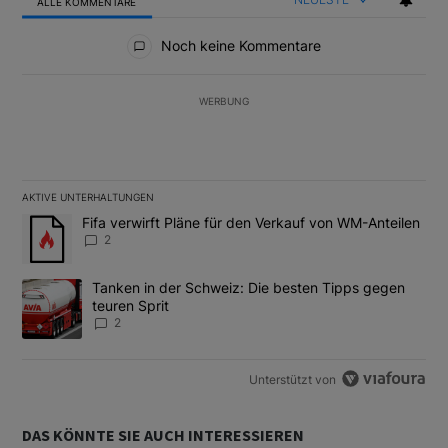
ALLE KOMMENTARE
Alle Kommentare
Noch keine Kommentare
WERBUNG
AKTIVE UNTERHALTUNGEN
Das Folgende ist eine Liste der am meisten kommentierten Artikel
Ein Trendartikel mit dem Titel "Fifa verwirft Pläne für den Verk
Fifa verwirft Pläne für den Verkauf von WM-Anteilen
2
Ein Trendartikel mit dem Titel "Tanken in der Schweiz: Die best
Tanken in der Schweiz: Die besten Tipps gegen
teuren Sprit
2
Unterstützt von
DAS KÖNNTE SIE AUCH INTERESSIEREN