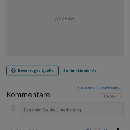
Bevorzugte Quelle
So funktioniert's
ANMELDEN
|
REGISTRIEREN
Kommentare
FOLGE DIESER U
FOLGEN
NEUESTE