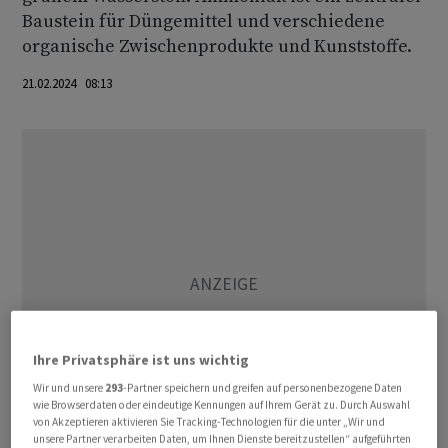
Baustein für Düngemittel und verschiedene
organische Zwischenprodukte und Kunststoffe.
21.02.2024 08:13
Ihre Privatsphäre ist uns wichtig
Wir und unsere
293
-Partner speichern und greifen auf personenbezogene Daten
wie Browserdaten oder eindeutige Kennungen auf Ihrem Gerät zu. Durch Auswahl
von Akzeptieren aktivieren Sie Tracking-Technologien für die unter „Wir und
unsere Partner verarbeiten Daten, um Ihnen Dienste bereitzustellen“ aufgeführten