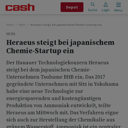
Depot
Suche
Login
Menu
Home
News
Heraeus steigt bei japanischem Chemie-Startup ein
NEWS
Heraeus steigt bei japanischem
Chemie-Startup ein
Der Hanauer Technologiekonzern Heraeus
steigt bei dem japanischen Chemie-
Unternehmen Tsubame BHB ein. Das 2017
gegründete Unternehmen mit Sitz in Yokohama
habe eine neue Technologie zur
energiesparenden und kostengünstigen
Produktion von Ammoniak entwickelt, teilte
Heraeus am Mittwoch mit. Das Verfahren eigne
sich auch zur Herstellung der Chemikalie aus
grünem Wasserstoff. Ammoniak ist ein zentraler