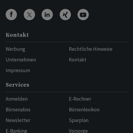
Kontakt
Werbung
Rechtliche Hinweise
Unternehmen
Kontakt
Impressum
Services
Anmelden
E-Rechner
Börsenabos
Börsenlexikon
Newsletter
Sparplan
E-Banking
Vorsorge