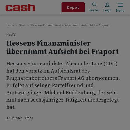
Depot
Suche
Login
Menu
Home
News
Hessens Finanzminister übernimmt Aufsicht bei Fraport
NEWS
Hessens Finanzminister
übernimmt Aufsicht bei Fraport
Hessens Finanzminister Alexander Lorz (CDU)
hat den Vorsitz im Aufsichtsrat des
Flughafenbetreibers Fraport AG übernommen.
Er folgt auf seinen Parteifreund und
Amtsvorgänger Michael Boddenberg, der sein
Amt nach sechsjähriger Tätigkeit niedergelegt
hat.
12.05.2026 16:20