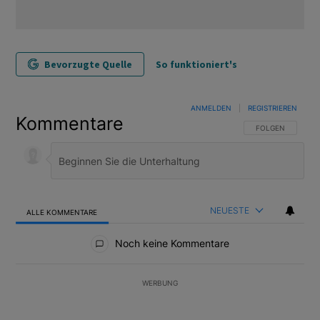
Bevorzugte Quelle
So funktioniert's
ANMELDEN
|
REGISTRIEREN
Kommentare
FOLGE DIESER U
FOLGEN
NEUESTE
ALLE KOMMENTARE
Alle Kommentare
Noch keine Kommentare
WERBUNG