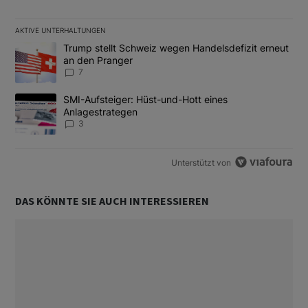
AKTIVE UNTERHALTUNGEN
Das Folgende ist eine Liste der am meisten kommentierten Artikel
Ein Trendartikel mit dem Titel "Trump stellt Schweiz wegen Hand
Trump stellt Schweiz wegen Handelsdefizit erneut
an den Pranger
7
Ein Trendartikel mit dem Titel "SMI-Aufsteiger: Hüst-und-Hott e
SMI-Aufsteiger: Hüst-und-Hott eines
Anlagestrategen
3
Unterstützt von
DAS KÖNNTE SIE AUCH INTERESSIEREN