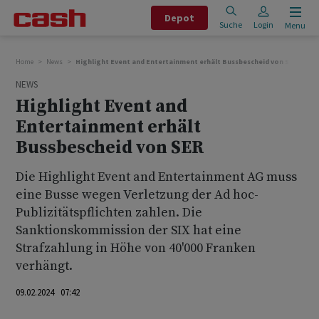
Depot
Suche
Login
Menu
Home
News
Highlight Event and Entertainment erhält Bussbescheid von SER
NEWS
Highlight Event and
Entertainment erhält
Bussbescheid von SER
Die Highlight Event and Entertainment AG muss
eine Busse wegen Verletzung der Ad hoc-
Publizitätspflichten zahlen. Die
Sanktionskommission der SIX hat eine
Strafzahlung in Höhe von 40'000 Franken
verhängt.
09.02.2024 07:42