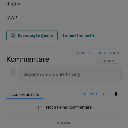
dm/rw
(AWP)
Bevorzugte Quelle
So funktioniert's
ANMELDEN
|
REGISTRIEREN
Kommentare
FOLGE DIESER U
FOLGEN
NEUESTE
ALLE KOMMENTARE
Alle Kommentare
Noch keine Kommentare
WERBUNG