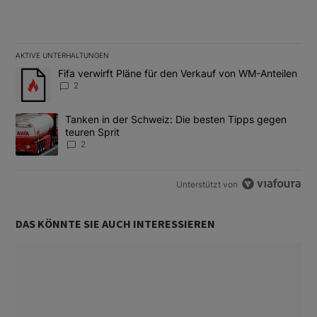
AKTIVE UNTERHALTUNGEN
Das Folgende ist eine Liste der am meisten kommentierten Artikel
Ein Trendartikel mit dem Titel "Fifa verwirft Pläne für den Verk
Fifa verwirft Pläne für den Verkauf von WM-Anteilen
2
Ein Trendartikel mit dem Titel "Tanken in der Schweiz: Die best
Tanken in der Schweiz: Die besten Tipps gegen
teuren Sprit
2
Unterstützt von
DAS KÖNNTE SIE AUCH INTERESSIEREN