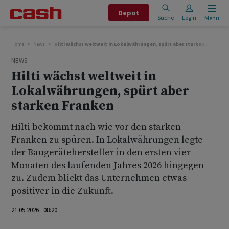
Depot
Suche
Login
Menu
Home
News
Hilti wächst weltweit in Lokalwährungen, spürt aber starken Franken
NEWS
Hilti wächst weltweit in
Lokalwährungen, spürt aber
starken Franken
Hilti bekommt nach wie vor den starken
Franken zu spüren. In Lokalwährungen legte
der Baugerätehersteller in den ersten vier
Monaten des laufenden Jahres 2026 hingegen
zu. Zudem blickt das Unternehmen etwas
positiver in die Zukunft.
21.05.2026 08:20