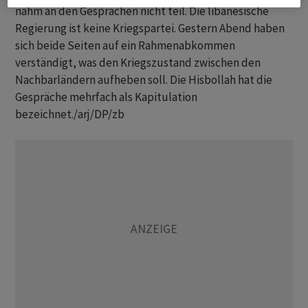
nahm an den Gesprächen nicht teil. Die libanesische
Regierung ist keine Kriegspartei. Gestern Abend haben
sich beide Seiten auf ein Rahmenabkommen
verständigt, was den Kriegszustand zwischen den
Nachbarländern aufheben soll. Die Hisbollah hat die
Gespräche mehrfach als Kapitulation
bezeichnet./arj/DP/zb