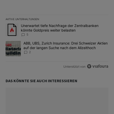
AKTIVE UNTERHALTUNGEN
Das Folgende ist eine Liste der am meisten kommentierten Artikel
Ein Trendartikel mit dem Titel "Unerwartet tiefe Nachfrage der 
Unerwartet tiefe Nachfrage der Zentralbanken
könnte Goldpreis weiter belasten
5
Ein Trendartikel mit dem Titel "ABB, UBS, Zurich Insurance: Dre
ABB, UBS, Zurich Insurance: Drei Schweizer Aktien
auf der langen Suche nach dem Allzeithoch
2
Unterstützt von
DAS KÖNNTE SIE AUCH INTERESSIEREN