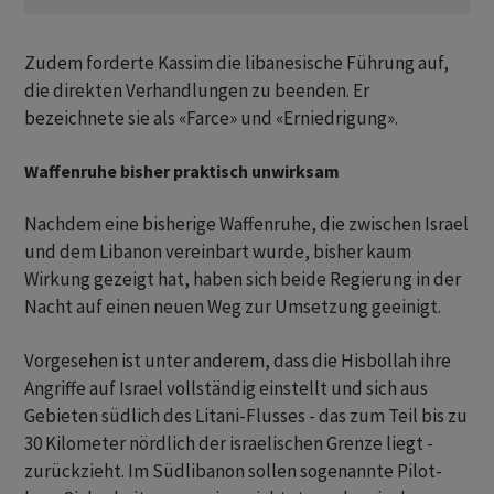
Zudem forderte Kassim die libanesische Führung auf,
die direkten Verhandlungen zu beenden. Er
bezeichnete sie als «Farce» und «Erniedrigung».
Waffenruhe bisher praktisch unwirksam
Nachdem eine bisherige Waffenruhe, die zwischen Israel
und dem Libanon vereinbart wurde, bisher kaum
Wirkung gezeigt hat, haben sich beide Regierung in der
Nacht auf einen neuen Weg zur Umsetzung geeinigt.
Vorgesehen ist unter anderem, dass die Hisbollah ihre
Angriffe auf Israel vollständig einstellt und sich aus
Gebieten südlich des Litani-Flusses - das zum Teil bis zu
30 Kilometer nördlich der israelischen Grenze liegt -
zurückzieht. Im Südlibanon sollen sogenannte Pilot-