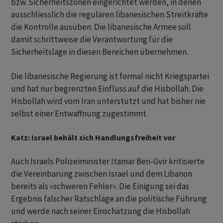
bzw. Sicherheitszonen eingerichtet werden, in denen
ausschliesslich die regulären libanesischen Streitkräfte
die Kontrolle ausüben. Die libanesische Armee soll
damit schrittweise die Verantwortung für die
Sicherheitslage in diesen Bereichen übernehmen.
Die libanesische Regierung ist formal nicht Kriegspartei
und hat nur begrenzten Einfluss auf die Hisbollah. Die
Hisbollah wird vom Iran unterstützt und hat bisher nie
selbst einer Entwaffnung zugestimmt.
Katz: Israel behält sich Handlungsfreiheit vor
Auch Israels Polizeiminister Itamar Ben-Gvir kritisierte
die Vereinbarung zwischen Israel und dem Libanon
bereits als «schweren Fehler». Die Einigung sei das
Ergebnis falscher Ratschläge an die politische Führung
und werde nach seiner Einschätzung die Hisbollah