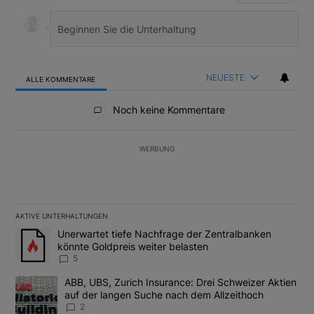
NEUESTE
ALLE KOMMENTARE
Alle Kommentare
Noch keine Kommentare
WERBUNG
AKTIVE UNTERHALTUNGEN
Das Folgende ist eine Liste der am meisten kommentierten Artikel
Ein Trendartikel mit dem Titel "Unerwartet tiefe Nachfrage der 
Unerwartet tiefe Nachfrage der Zentralbanken
könnte Goldpreis weiter belasten
5
Ein Trendartikel mit dem Titel "ABB, UBS, Zurich Insurance: Dre
ABB, UBS, Zurich Insurance: Drei Schweizer Aktien
auf der langen Suche nach dem Allzeithoch
2