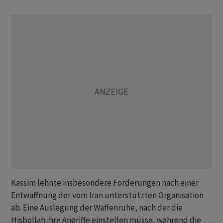
Kassim lehnte insbesondere Forderungen nach einer
Entwaffnung der vom Iran unterstützten Organisation
ab. Eine Auslegung der Waffenruhe, nach der die
Hisbollah ihre Angriffe einstellen müsse, während die