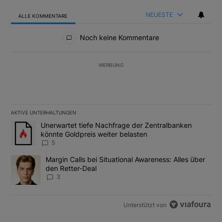
NEUESTE
ALLE KOMMENTARE
Alle Kommentare
Noch keine Kommentare
WERBUNG
AKTIVE UNTERHALTUNGEN
Das Folgende ist eine Liste der am meisten kommentierten Artikel
Ein Trendartikel mit dem Titel "Unerwartet tiefe Nachfrage der 
Unerwartet tiefe Nachfrage der Zentralbanken
könnte Goldpreis weiter belasten
5
Ein Trendartikel mit dem Titel "Margin Calls bei Situational Awar
Margin Calls bei Situational Awareness: Alles über
den Retter-Deal
3
Unterstützt von