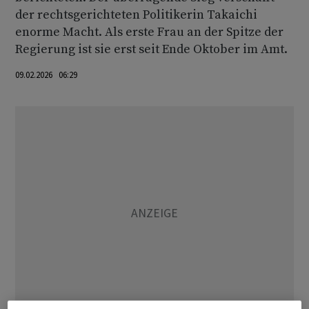
der rechtsgerichteten Politikerin Takaichi
enorme Macht. Als erste Frau an der Spitze der
Regierung ist sie erst seit Ende Oktober im Amt.
09.02.2026 06:29