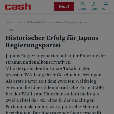
Depot
Suche
Login
Menu
Home
News
Historischer Erfolg für Japans Regierungspartei
NEWS
Historischer Erfolg für Japans
Regierungspartei
Japans Regierungspartei hat unter Führung der
stramm nationalkonservativen
Ministerpräsidentin Sanae Takaichi den
grössten Wahlsieg ihrer Geschichte errungen.
Als erste Partei seit dem Zweiten Weltkrieg
gewann die Liberaldemokratische Partei (LDP)
bei der Wahl zum Unterhaus allein mehr als
zwei Drittel der 465 Sitze in der mächtigen
Parlamentskammer, wie japanische Medien
berichteten. Der überragende Sieg verschafft