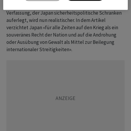
Pazifismusartikels 9 der seit 1947 unveränderten
Verfassung, der Japan sicherheitspolitische Schranken
auferlegt, wird nun realistischer. In dem Artikel
verzichtet Japan «für alle Zeiten auf den Krieg als ein
souveränes Recht der Nation und auf die Androhung
oder Ausübung von Gewalt als Mittel zur Beilegung
internationaler Streitigkeiten».