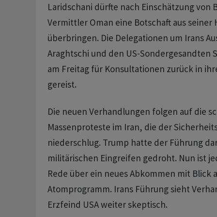
Laridschani dürfte nach Einschätzung von
Vermittler Oman eine Botschaft aus seiner
überbringen. Die Delegationen um Irans Au
Araghtschi und den US-Sondergesandten S
am Freitag für Konsultationen zurück in ih
gereist.
Die neuen Verhandlungen folgen auf die 
Massenproteste im Iran, die der Sicherheit
niederschlug. Trump hatte der Führung da
militärischen Eingreifen gedroht. Nun ist j
Rede über ein neues Abkommen mit Blick au
Atomprogramm. Irans Führung sieht Verh
Erzfeind USA weiter skeptisch.