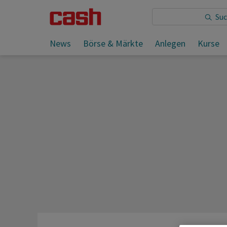
Sie lesen:
News
Börse & Märkte
Anlegen
Kurse