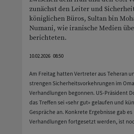
zunächst den Leiter und Sicherhei
königlichen Büros, Sultan bin M
Numani, wie iranische Medien üb
berichteten.
10.02.2026 08:50
Am Freitag hatten Vertreter aus Teheran 
strengen Sicherheitsvorkehrungen im Om
Verhandlungen begonnen. US-Präsident Do
das Treffen sei «sehr gut» gelaufen und kü
Gespräche an. Konkrete Ergebnisse gab es 
Verhandlungen fortgesetzt werden, ist noc