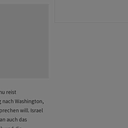
u reist
g nach Washington,
echen will. Israel
an auch das