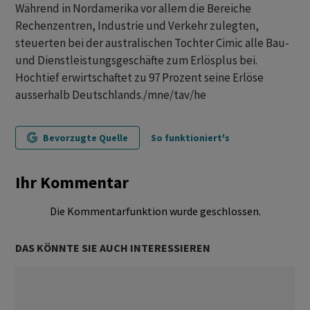
Während in Nordamerika vor allem die Bereiche
Rechenzentren, Industrie und Verkehr zulegten,
steuerten bei der australischen Tochter Cimic alle Bau-
und Dienstleistungsgeschäfte zum Erlösplus bei.
Hochtief erwirtschaftet zu 97 Prozent seine Erlöse
ausserhalb Deutschlands./mne/tav/he
Bevorzugte Quelle
So funktioniert's
Ihr Kommentar
Die Kommentarfunktion wurde geschlossen.
DAS KÖNNTE SIE AUCH INTERESSIEREN