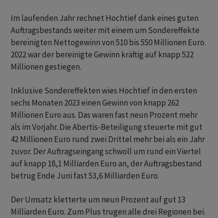
Im laufenden Jahr rechnet Hochtief dank eines guten
Auftragsbestands weiter mit einem um Sondereffekte
bereinigten Nettogewinn von 510 bis 550 Millionen Euro.
2022 war der bereinigte Gewinn kräftig auf knapp 522
Millionen gestiegen.
Inklusive Sondereffekten wies Hochtief in den ersten
sechs Monaten 2023 einen Gewinn von knapp 262
Millionen Euro aus. Das waren fast neun Prozent mehr
als im Vorjahr. Die Abertis-Beteiligung steuerte mit gut
42 Millionen Euro rund zwei Drittel mehr bei als ein Jahr
zuvor. Der Auftragseingang schwoll um rund ein Viertel
auf knapp 18,1 Milliarden Euro an, der Auftragsbestand
betrug Ende Juni fast 53,6 Milliarden Euro.
Der Umsatz kletterte um neun Prozent auf gut 13
Milliarden Euro. Zum Plus trugen alle drei Regionen bei.