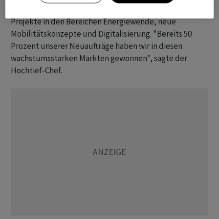
Infrastrukturbereichen hohes Wachstum und gewinne
Projekte in den Bereichen Energiewende, neue
Mobilitätskonzepte und Digitalisierung. "Bereits 50
Prozent unserer Neuaufträge haben wir in diesen
wachstumsstarken Märkten gewonnen", sagte der
Hochtief-Chef.