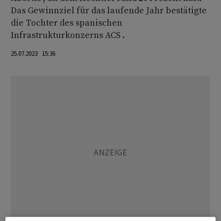
Das Gewinnziel für das laufende Jahr bestätigte
die Tochter des spanischen
Infrastrukturkonzerns ACS .
25.07.2023 15:36