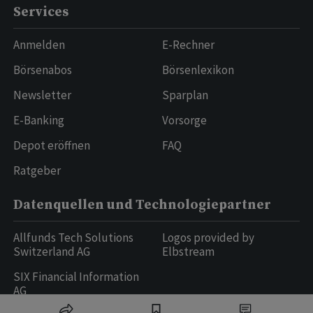
Services
Anmelden
E-Rechner
Börsenabos
Börsenlexikon
Newsletter
Sparplan
E-Banking
Vorsorge
Depot eröffnen
FAQ
Ratgeber
Datenquellen und Technologiepartner
Allfunds Tech Solutions
Logos provided by
Switzerland AG
Elbstream
SIX Financial Information
AG