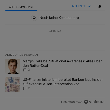
NEUESTE
ALLE KOMMENTARE
Alle Kommentare
Noch keine Kommentare
WERBUNG
AKTIVE UNTERHALTUNGEN
Das Folgende ist eine Liste der am meisten kommentierten Artikel
Ein Trendartikel mit dem Titel "Margin Calls bei Situational Awar
Margin Calls bei Situational Awareness: Alles über
den Retter-Deal
3
Ein Trendartikel mit dem Titel "US-Finanzministerium bereitet Ban
US-Finanzministerium bereitet Banken laut Insider
auf eventuelle Yen-Intervention vor
2
Unterstützt von