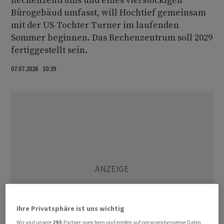
Rechenzentrums und eines vierstöckigen
Bürogebäud umfasst, will Hochtief gemeinsam
mit der US-Tochter Turner im laufenden
Sommer beginnen. Das Rechenzentrum soll 2029
fertiggestellt sein.
07.07.2026 10:39
Ihre Privatsphäre ist uns wichtig
Wir und unsere
293
-Partner speichern und greifen auf personenbezogene Daten