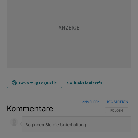
Bevorzugte Quelle
So funktioniert's
ANMELDEN
|
REGISTRIEREN
Kommentare
FOLGE DIESER U
FOLGEN