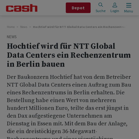
Depot
Suche
Login
Menu
Home
News
Hochtief wird für NTT Global Data Centers ein Rechenzentrum in Berl
NEWS
Hochtief wird für NTT Global
Data Centers ein Rechenzentrum
in Berlin bauen
Der Baukonzern Hochtief hat von dem Betreiber
NTT Global Data Centers einen Auftrag zum Bau
eines Rechenzentrums in Berlin erhalten. Die
Bestellung habe einen Wert von mehreren
hundert Millionen Euro, teilte das erst jüngst in
den Dax aufgestiegene Unternehmen am
Dienstag in Essen mit. Mit dem Bau der Anlage,
die ein dreistöckigen 36-Megawatt-