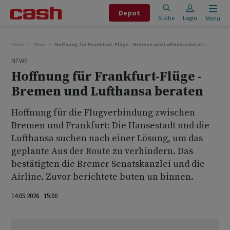
Depot
Suche
Login
Menu
Home
News
Hoffnung für Frankfurt-Flüge - Bremen und Lufthansa beraten
NEWS
Hoffnung für Frankfurt-Flüge -
Bremen und Lufthansa beraten
Hoffnung für die Flugverbindung zwischen
Bremen und Frankfurt: Die Hansestadt und die
Lufthansa suchen nach einer Lösung, um das
geplante Aus der Route zu verhindern. Das
bestätigten die Bremer Senatskanzlei und die
Airline. Zuvor berichtete buten un binnen.
14.05.2026 15:00