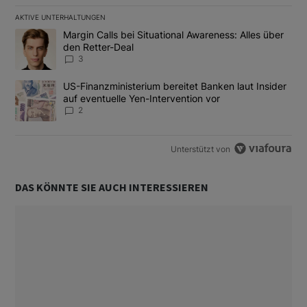
AKTIVE UNTERHALTUNGEN
Das Folgende ist eine Liste der am meisten kommentierten Artikel
Ein Trendartikel mit dem Titel "Margin Calls bei Situational Awar
Margin Calls bei Situational Awareness: Alles über
den Retter-Deal
3
Ein Trendartikel mit dem Titel "US-Finanzministerium bereitet Ban
US-Finanzministerium bereitet Banken laut Insider
auf eventuelle Yen-Intervention vor
2
Unterstützt von
DAS KÖNNTE SIE AUCH INTERESSIEREN