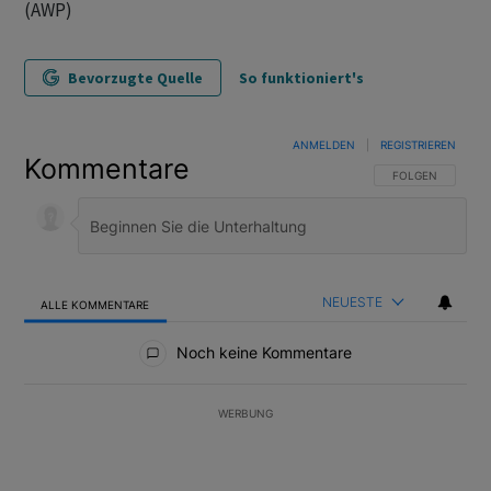
(AWP)
Bevorzugte Quelle
So funktioniert's
ANMELDEN
|
REGISTRIEREN
Kommentare
FOLGE DIESER U
FOLGEN
NEUESTE
ALLE KOMMENTARE
Alle Kommentare
Noch keine Kommentare
WERBUNG