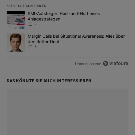
AKTIVE UNTERHALTUNGEN
Das Folgende ist eine Liste der am meisten kommentierten Artikel
Ein Trendartikel mit dem Titel "SMI-Aufsteiger: Hüst-und-Hott e
SMI-Aufsteiger: Hüst-und-Hott eines
Anlagestrategen
2
Ein Trendartikel mit dem Titel "Margin Calls bei Situational Awar
Margin Calls bei Situational Awareness: Alles über
den Retter-Deal
3
Unterstützt von
DAS KÖNNTE SIE AUCH INTERESSIEREN