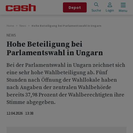
Depot
Suche
Login
Menu
Home
News
Hohe Beteiligung bei Parlamentswahl in Ungarn
NEWS
Hohe Beteiligung bei
Parlamentswahl in Ungarn
Bei der Parlamentswahl in Ungarn zeichnet sich
eine sehr hohe Wahlbeteiligung ab. Fünf
Stunden nach Öffnung der Wahllokale haben
nach Angaben der zentralen Wahlbehörde
bereits 37,98 Prozent der Wahlberechtigten ihre
Stimme abgegeben.
12.04.2026 13:38