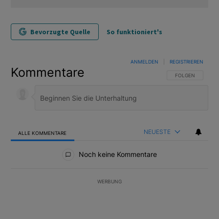
Bevorzugte Quelle
So funktioniert's
ANMELDEN
|
REGISTRIEREN
Kommentare
FOLGE DIESER U
FOLGEN
NEUESTE
ALLE KOMMENTARE
Alle Kommentare
Noch keine Kommentare
WERBUNG