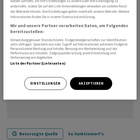
wieder aufrufen, um Ihre Einstellungen zu ändern oder Ihre Einwilligung zu
widerrufen, indem Sie auf den Link Voreinstellungen verwalten am unteren Rand
der Webseite klicken. Ihre Einstellungen gelten innerhalb unseres Website. Weitere
Informationen finden Sie in unserer Datenschutzerklärung.
Wir und unsere Partner verarbeiten Daten, um Folgendes
bereitzustellen:
Verwendung genauer Standortdaten. Endgeräteeigenschaften zur Identifikation
aktiv abfragen. Speichern von oder Zugriff auf Informationen auf einem Endgerät.
Personalisierte Werbung und Inhalte, Messung von Werbeleistung und der
Performance von Inhalten, Zielgruppenforschung sowie Entwicklung und
Verbesserung von Angeboten.
Liste der Partner (Lieferanten)
EINSTELLUNGEN
AKZEPTIEREN
Bevorzugte Quelle
So funktioniert's