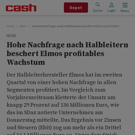
Depot
Suche
Login
Menu
Home
News
Hohe Nachfrage nach Halbleitern beschert Elmos profitables Wachst
NEWS
Hohe Nachfrage nach Halbleitern
beschert Elmos profitables
Wachstum
Der Halbleiterhersteller Elmos hat im zweiten
Quartal von einer hohen Nachfrage in allen
Segmenten profitiert. Im Vergleich zum
Vorjahreszeitraum kletterte der Umsatz um
knapp 29 Prozent auf 136 Millionen Euro, wie
das im SDax notierte Unternehmen am
Donnerstag mitteilte. Das Ergebnis vor Zinsen
und Steuern (Ebit) zog um mehr als ein Drittel