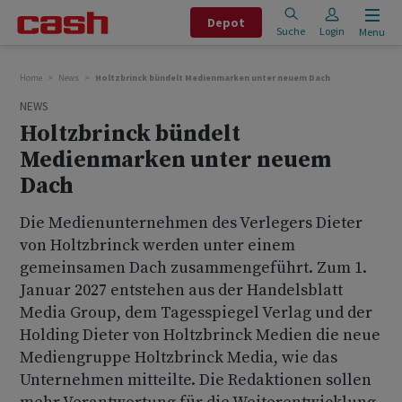
Depot
Suche
Login
Menu
Home
News
Holtzbrinck bündelt Medienmarken unter neuem Dach
NEWS
Holtzbrinck bündelt
Medienmarken unter neuem
Dach
Die Medienunternehmen des Verlegers Dieter
von Holtzbrinck werden unter einem
gemeinsamen Dach zusammengeführt. Zum 1.
Januar 2027 entstehen aus der Handelsblatt
Media Group, dem Tagesspiegel Verlag und der
Holding Dieter von Holtzbrinck Medien die neue
Mediengruppe Holtzbrinck Media, wie das
Unternehmen mitteilte. Die Redaktionen sollen