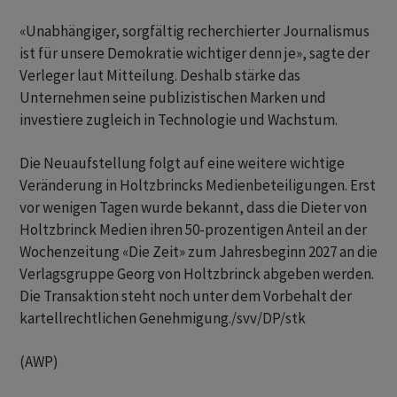
«Unabhängiger, sorgfältig recherchierter Journalismus
ist für unsere Demokratie wichtiger denn je», sagte der
Verleger laut Mitteilung. Deshalb stärke das
Unternehmen seine publizistischen Marken und
investiere zugleich in Technologie und Wachstum.
Die Neuaufstellung folgt auf eine weitere wichtige
Veränderung in Holtzbrincks Medienbeteiligungen. Erst
vor wenigen Tagen wurde bekannt, dass die Dieter von
Holtzbrinck Medien ihren 50-prozentigen Anteil an der
Wochenzeitung «Die Zeit» zum Jahresbeginn 2027 an die
Verlagsgruppe Georg von Holtzbrinck abgeben werden.
Die Transaktion steht noch unter dem Vorbehalt der
kartellrechtlichen Genehmigung./svv/DP/stk
(AWP)