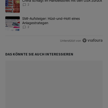
Ein Trendartikel mit dem Titel "China schlägt im Handelsstreit m
China schlägt im Handelsstreit mit den USA zurück
2
Ein Trendartikel mit dem Titel "SMI-Aufsteiger: Hüst-und-Hott e
SMI-Aufsteiger: Hüst-und-Hott eines
Anlagestrategen
2
Unterstützt von
DAS KÖNNTE SIE AUCH INTERESSIEREN