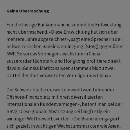
Keine Überraschung
Für die hiesige Bankenbranche kommt die Entwicklung
nicht überraschend. «Diese Entwicklung hat sich über
mehrere Jahre abgezeichnet», sagt eine Sprecherin der
Schweizerischen Bankiervereinigung (SBVg) gegenüber
AWP. So sei das Vermögenswachstum in China
ausserordentlich stark und Hongkong profitiere direkt
davon: «Gemäss Marktanalysen stammen bis zu zwei
Drittel der dort verwalteten Vermögen aus China.»
Die Schweiz bleibe derweil ein «weltweit führender
Offshore-Finanzplatz mit breit diversifizierten
internationalen Kundenvermögen», betont man bei der
SBVg. Diese globale Abstützung sei langfristig ein
wichtiger Wettbewerbsvorteil. «Die Branche engagiert
sich gezielt in wichtigen Wachstumsmärkten wie Asien,