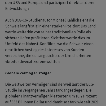
den USA und Europa und partizipiert direkt an deren
Entwicklung.»
Auch BCG-Co-Studienautor Michael Kahlich sieht die
Schweiz langfristig in einer starken Position: Das Land
werde weiterhin von seiner traditionellen Rolle als
sicherer Hafen profitieren. Sichtbar werde dies im
Umfeld des Nahost-Konflikts, wo die Schweiz einen
deutlichen Anstieg des Interesses von Kunden
verzeichne, die sich angesichts der Unsicherheiten
«breiter diversifizieren» wollten.
Globale Vermögen steigen
Die weltweiten Vermögen sind derweil laut der BCG-
Studie im vergangenen Jahr stark angestiegen: Die
globalen Finanzvermögen kletterten um 10,7 Prozent
auf 333 Billionen Dollar und damit so stark wie seit 2021