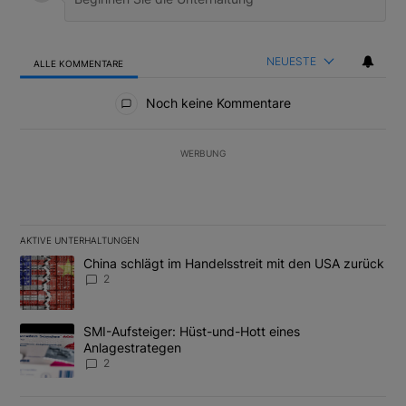
NEUESTE
ALLE KOMMENTARE
Alle Kommentare
Noch keine Kommentare
WERBUNG
AKTIVE UNTERHALTUNGEN
Das Folgende ist eine Liste der am meisten kommentierten Artikel
Ein Trendartikel mit dem Titel "China schlägt im Handelsstreit m
China schlägt im Handelsstreit mit den USA zurück
2
Ein Trendartikel mit dem Titel "SMI-Aufsteiger: Hüst-und-Hott e
SMI-Aufsteiger: Hüst-und-Hott eines
Anlagestrategen
2