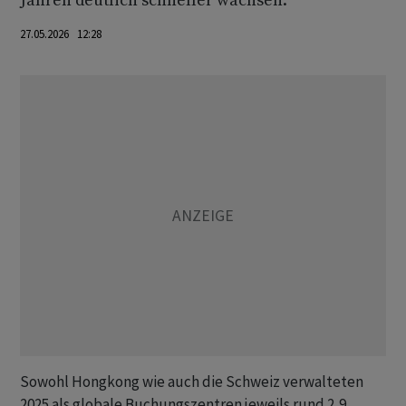
Jahren deutlich schneller wachsen.
27.05.2026 12:28
Sowohl Hongkong wie auch die Schweiz verwalteten
2025 als globale Buchungszentren jeweils rund 2,9