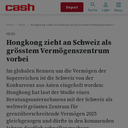
Depot
Suche
Login
Menu
Home
News
Hongkong zieht an Schweiz als grösstem Vermögenszentrum vorbei
NEWS
Hongkong zieht an Schweiz als
grösstem Vermögenszentrum
vorbei
Im globalen Rennen um die Vermögen der
Superreichen ist die Schweiz von der
Konkurrenz aus Asien eingeholt worden:
Hongkong hat laut der Studie eines
Beratungsunternehmens mit der Schweiz als
weltweit grösstes Zentrum für
grenzüberschreitende Vermögen 2025
gleichgezogen und dürfte in den kommenden