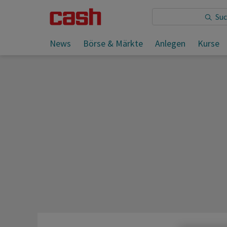
Sie lesen:
News
Börse & Märkte
Anlegen
Kurse