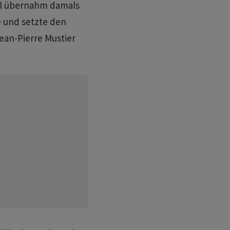
cel übernahm damals
 und setzte den
ean-Pierre Mustier