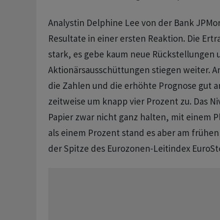
Analystin Delphine Lee von der Bank JPMor
Resultate in einer ersten Reaktion. Die Ert
stark, es gebe kaum neue Rückstellungen 
Aktionärsausschüttungen stiegen weiter. 
die Zahlen und die erhöhte Prognose gut an
zeitweise um knapp vier Prozent zu. Das N
Papier zwar nicht ganz halten, mit einem 
als einem Prozent stand es aber am frühen
der Spitze des Eurozonen-Leitindex EuroSto