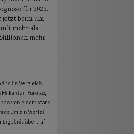
ognose für 2023.
 jetzt beim um
 mit mehr als
0 Millionen mehr
winn im Vergleich
 Milliarden Euro zu,
ieben von einem stark
äge um ein Viertel
m Ergebnis übertraf