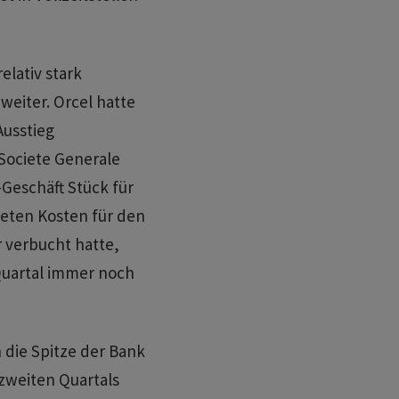
elativ stark
 weiter. Orcel hatte
Ausstieg
 Societe Generale
-Geschäft Stück für
teten Kosten für den
r verbucht hatte,
Quartal immer noch
 die Spitze der Bank
 zweiten Quartals