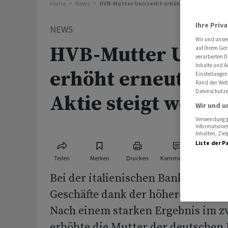
Home
News
HVB-Mutter Unicredit erhöht erneut Prognose
Ihre Priv
NEWS
Wir und unse
HVB-Mutter Unicr
auf Ihrem Ger
verarbeiten D
Inhalte und A
erhöht erneut Prog
Einstellungen
Rand der Webs
Datenschutze
Aktie steigt weiter
Wir und u
Verwendung ge
Informationen
Inhalten, Zi
Liste der P
Teilen
Merken
Drucken
Kommentare
Bei der italienischen Bank Unicredi
Geschäfte dank der höheren Zinsen
Nach einem starken Ergebnis im z
erhöhte die Mutter der deutschen