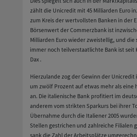
Dies spiegelt sich auch in der Marktkapitali
zählt die Unicredit mit 45 Milliarden Euro 
zum Kreis der wertvollsten Banken in der 
Börsenwert der Commerzbank ist inzwisch
Milliarden Euro wieder zweistellig, und die 
immer noch teilverstaatlichte Bank ist sei
Dax .
Hierzulande zog der Gewinn der Unicredit 
um zwölf Prozent auf etwas mehr als eine h
an. Die italienische Bank profitiert im deu
anderem vom strikten Sparkurs bei ihrer To
Übernahme durch die Italiener 2005 wurde
Stellen gestrichen und zahlreiche Filialen 
sank die Zahl der Arbeitsplätze umgerechnet