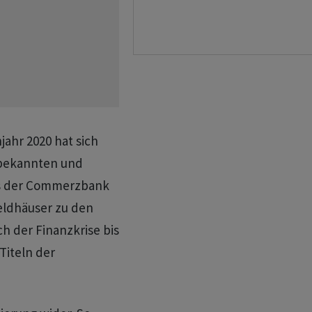
ahr 2020 hat sich
 bekannten und
rs der Commerzbank
eldhäuser zu den
h der Finanzkrise bis
iteln der