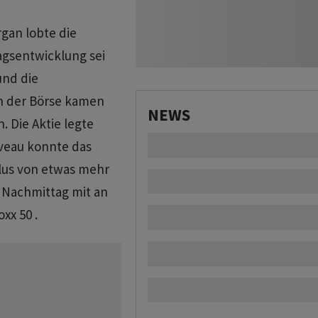
gan lobte die
ragsentwicklung sei
und die
An der Börse kamen
NEWS
. Die Aktie legte
iveau konnte das
Plus von etwas mehr
 Nachmittag mit an
xx 50 .