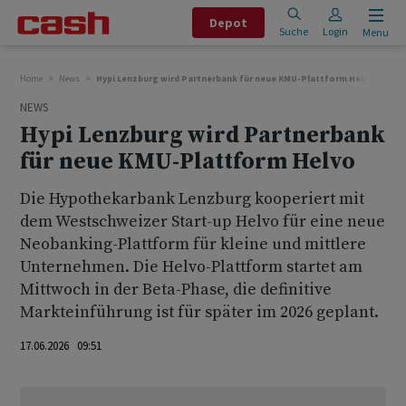
Depot
Suche
Login
Menu
Home
News
Hypi Lenzburg wird Partnerbank für neue KMU-Plattform Helvo
NEWS
Hypi Lenzburg wird Partnerbank
für neue KMU-Plattform Helvo
Die Hypothekarbank Lenzburg kooperiert mit
dem Westschweizer Start-up Helvo für eine neue
Neobanking-Plattform für kleine und mittlere
Unternehmen. Die Helvo-Plattform startet am
Mittwoch in der Beta-Phase, die definitive
Markteinführung ist für später im 2026 geplant.
17.06.2026 09:51