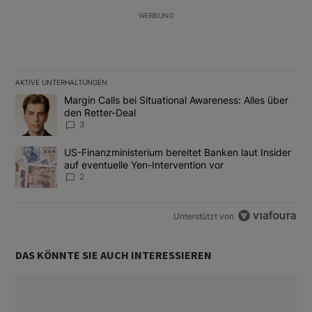
WERBUNG
AKTIVE UNTERHALTUNGEN
Das Folgende ist eine Liste der am meisten kommentierten Artikel
Ein Trendartikel mit dem Titel "Margin Calls bei Situational Awar
Margin Calls bei Situational Awareness: Alles über
den Retter-Deal
3
Ein Trendartikel mit dem Titel "US-Finanzministerium bereitet Ban
US-Finanzministerium bereitet Banken laut Insider
auf eventuelle Yen-Intervention vor
2
Unterstützt von
DAS KÖNNTE SIE AUCH INTERESSIEREN