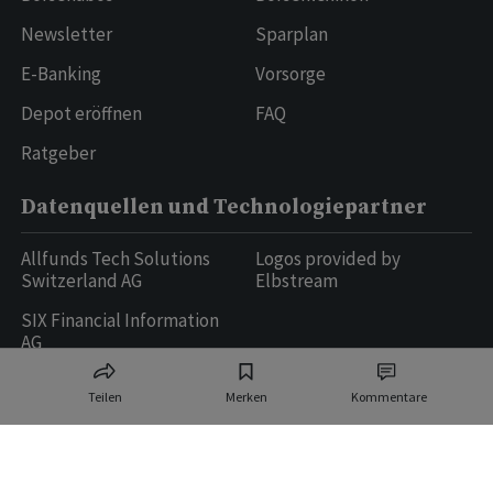
Newsletter
Sparplan
E-Banking
Vorsorge
Depot eröffnen
FAQ
Ratgeber
Datenquellen und Technologiepartner
Allfunds Tech Solutions
Logos provided by
Switzerland AG
Elbstream
SIX Financial Information
AG
Teilen
Merken
Kommentare
Ringier AG | Ringier Medien Schweiz
16
weitere Publikationen