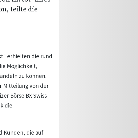
, teilte die
t" erhielten die rund
e Möglichkeit,
handeln zu können.
r Mitteilung von der
zer Börse BX Swiss
k die
d Kunden, die auf