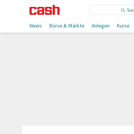
Sie lesen:
News
Börse & Märkte
Anlegen
Kurse