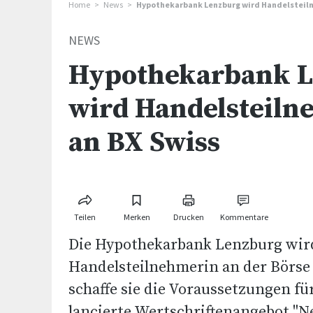
Home
News
Hypothekarbank Lenzburg wird Handelsteiln
NEWS
Hypothekarbank 
wird Handelsteiln
an BX Swiss
Teilen
Merken
Drucken
Kommentare
Die Hypothekarbank Lenzburg wir
Handelsteilnehmerin an der Börse
schaffe sie die Voraussetzungen fü
lancierte Wertschriftenangebot "Ne