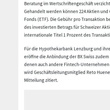
Beratung im Wertschriftengeschäft verzich
Gehandelt werden können 224 Aktien und 
Fonds (ETF). Die Gebühr pro Transaktion be
des investierten Betrags für Schweizer Akt
internationale Titel 1 Prozent des Transak
Für die Hypothekarbank Lenzburg und ihre 
eröffne die Anbindung der BX Swiss zudem
denen auch andere Fintech-Unternehmen p
wird Geschäftsleitungsmitglied Reto Huene
Mitteilung zitiert.