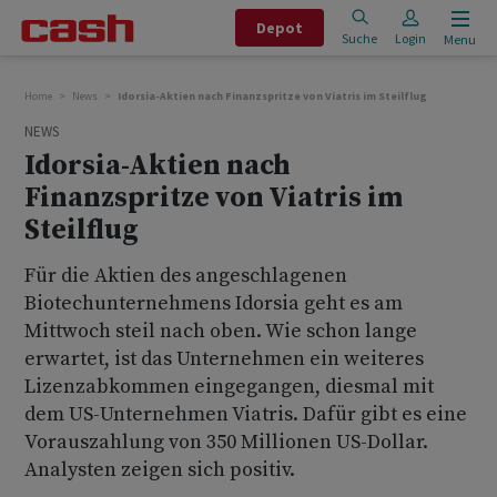
Depot
Suche
Login
Menu
Home
News
Idorsia-Aktien nach Finanzspritze von Viatris im Steilflug
NEWS
Idorsia-Aktien nach
Finanzspritze von Viatris im
Steilflug
Für die Aktien des angeschlagenen
Biotechunternehmens Idorsia geht es am
Mittwoch steil nach oben. Wie schon lange
erwartet, ist das Unternehmen ein weiteres
Lizenzabkommen eingegangen, diesmal mit
dem US-Unternehmen Viatris. Dafür gibt es eine
Vorauszahlung von 350 Millionen US-Dollar.
Analysten zeigen sich positiv.