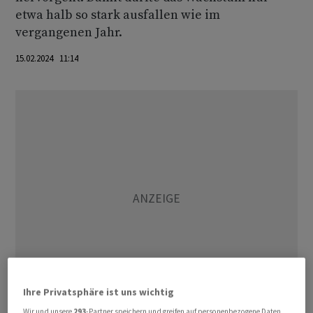
etwa halb so stark ausfallen wie im
vergangenen Jahr.
15.02.2024 11:14
Ihre Privatsphäre ist uns wichtig
Wir und unsere
293
-Partner speichern und greifen auf personenbezogene Daten