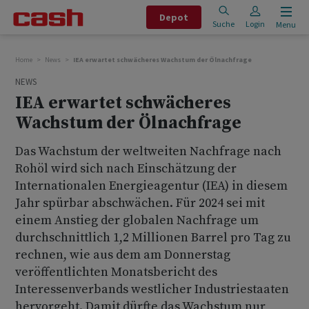
Depot
Suche
Login
Menu
Home
News
IEA erwartet schwächeres Wachstum der Ölnachfrage
NEWS
IEA erwartet schwächeres
Wachstum der Ölnachfrage
Das Wachstum der weltweiten Nachfrage nach
Rohöl wird sich nach Einschätzung der
Internationalen Energieagentur (IEA) in diesem
Jahr spürbar abschwächen. Für 2024 sei mit
einem Anstieg der globalen Nachfrage um
durchschnittlich 1,2 Millionen Barrel pro Tag zu
rechnen, wie aus dem am Donnerstag
veröffentlichten Monatsbericht des
Interessenverbands westlicher Industriestaaten
hervorgeht. Damit dürfte das Wachstum nur