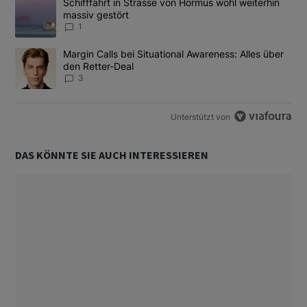
Ein Trendartikel mit dem Titel "Schifffahrt in Strasse von Hormus
Schifffahrt in Strasse von Hormus wohl weiterhin
massiv gestört
1
Ein Trendartikel mit dem Titel "Margin Calls bei Situational Awar
Margin Calls bei Situational Awareness: Alles über
den Retter-Deal
3
Unterstützt von
DAS KÖNNTE SIE AUCH INTERESSIEREN