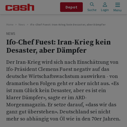
Depot
Suche
Login
Menu
Home
News
Ifo-Chef Fuest: Iran-Krieg kein Desaster, aber Dämpfer
NEWS
Ifo-Chef Fuest: Iran-Krieg kein
Desaster, aber Dämpfer
Der Iran-Krieg wird sich nach Einschätzung von
Ifo-Präsident Clemens Fuest negativ auf das
deutsche Wirtschaftswachstum auswirken - von
dramatischen Folgen geht er aber nicht aus. «Es
ist zum Glück kein Desaster, aber es ist ein
klarer Dämpfer», sagte er im ARD-
Morgenmagazin. Er setze darauf, «dass wir das
ganz gut überstehen». Deutschland sei nicht
mehr so abhängig von Öl wie in den 70er Jahren.