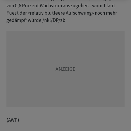
von 0,6 Prozent Wachstum auszugehen - womit laut
Fuest der «relativ blutleere Aufschwung» noch mehr
gedämpft würde./nkl/DP/zb
(AWP)