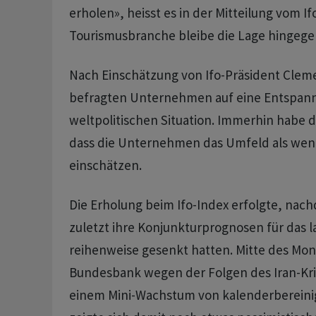
erholen», heisst es in der Mitteilung vom Ifo
Tourismusbranche bleibe die Lage hingegen
Nach Einschätzung von Ifo-Präsident Cleme
befragten Unternehmen auf eine Entspan
weltpolitischen Situation. Immerhin habe 
dass die Unternehmen das Umfeld als weni
einschätzen.
Die Erholung beim Ifo-Index erfolgte, n
zuletzt ihre Konjunkturprognosen für das 
reihenweise gesenkt hatten. Mitte des Mon
Bundesbank wegen der Folgen des Iran-Kri
einem Mini-Wachstum von kalenderbereinig