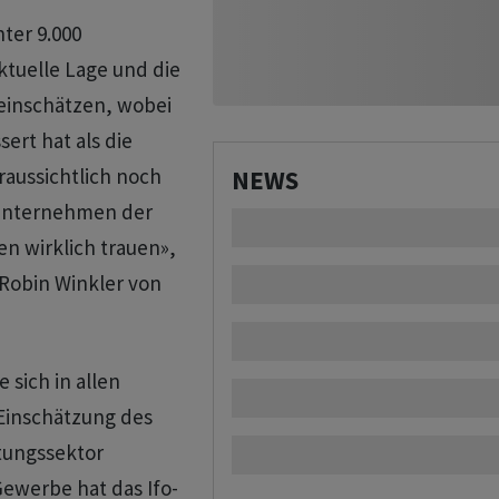
ter 9.000
ktuelle Lage und die
einschätzen, wobei
ert hat als die
raussichtlich noch
NEWS
 Unternehmen der
n wirklich trauen»,
Robin Winkler von
sich in allen
Einschätzung des
stungssektor
ewerbe hat das Ifo-