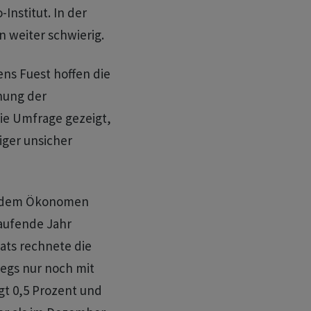
-Institut. In der
 weiter schwierig.
ns Fuest hoffen die
nung der
die Umfrage gezeigt,
ger unsicher
achdem Ökonomen
laufende Jahr
ats rechnete die
egs nur noch mit
t 0,5 Prozent und