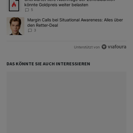
könnte Goldpreis weiter belasten
5
Ein Trendartikel mit dem Titel "Margin Calls bei Situational Awar
Margin Calls bei Situational Awareness: Alles über
den Retter-Deal
3
Unterstützt von
DAS KÖNNTE SIE AUCH INTERESSIEREN