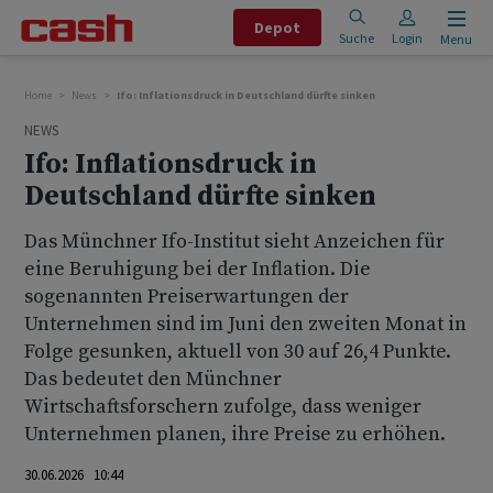
Depot
Suche
Login
Menu
Home
News
Ifo: Inflationsdruck in Deutschland dürfte sinken
NEWS
Ifo: Inflationsdruck in
Deutschland dürfte sinken
Das Münchner Ifo-Institut sieht Anzeichen für
eine Beruhigung bei der Inflation. Die
sogenannten Preiserwartungen der
Unternehmen sind im Juni den zweiten Monat in
Folge gesunken, aktuell von 30 auf 26,4 Punkte.
Das bedeutet den Münchner
Wirtschaftsforschern zufolge, dass weniger
Unternehmen planen, ihre Preise zu erhöhen.
30.06.2026 10:44