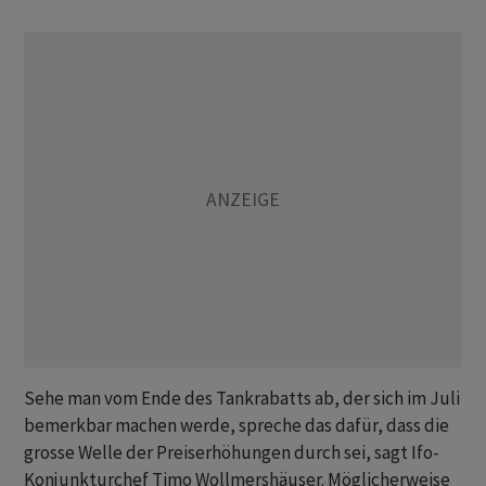
Sehe man vom Ende des Tankrabatts ab, der sich im Juli
bemerkbar machen werde, spreche das dafür, dass die
grosse Welle der Preiserhöhungen durch sei, sagt Ifo-
Konjunkturchef Timo Wollmershäuser. Möglicherweise