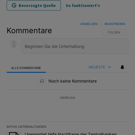
Bevorzugte Quelle
So funktioniert's
ANMELDEN
|
REGISTRIEREN
Kommentare
FOLGE DIESER U
FOLGEN
NEUESTE
ALLE KOMMENTARE
Alle Kommentare
Noch keine Kommentare
WERBUNG
AKTIVE UNTERHALTUNGEN
Das Folgende ist eine Liste der am meisten kommentierten Artikel
Ein Trendartikel mit dem Titel "Unerwartet tiefe Nachfrage der 
Unerwartet tiefe Nachfrage der Zentralbanken