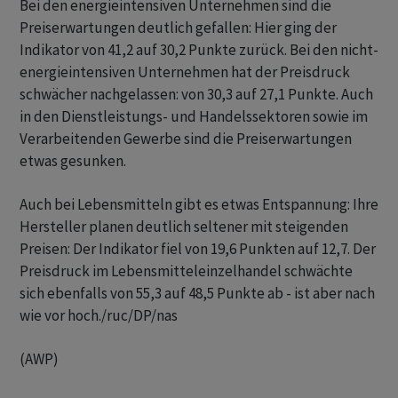
Bei den energieintensiven Unternehmen sind die
Preiserwartungen deutlich gefallen: Hier ging der
Indikator von 41,2 auf 30,2 Punkte zurück. Bei den nicht-
energieintensiven Unternehmen hat der Preisdruck
schwächer nachgelassen: von 30,3 auf 27,1 Punkte. Auch
in den Dienstleistungs- und Handelssektoren sowie im
Verarbeitenden Gewerbe sind die Preiserwartungen
etwas gesunken.
Auch bei Lebensmitteln gibt es etwas Entspannung: Ihre
Hersteller planen deutlich seltener mit steigenden
Preisen: Der Indikator fiel von 19,6 Punkten auf 12,7. Der
Preisdruck im Lebensmitteleinzelhandel schwächte
sich ebenfalls von 55,3 auf 48,5 Punkte ab - ist aber nach
wie vor hoch./ruc/DP/nas
(AWP)