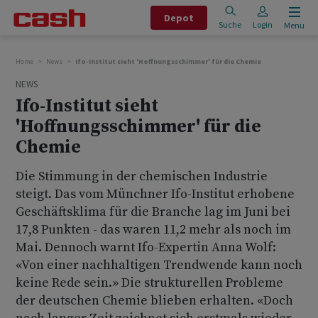
Depot
Suche
Login
Menu
Home
News
Ifo-Institut sieht 'Hoffnungsschimmer' für die Chemie
NEWS
Ifo-Institut sieht
'Hoffnungsschimmer' für die
Chemie
Die Stimmung in der chemischen Industrie
steigt. Das vom Münchner Ifo-Institut erhobene
Geschäftsklima für die Branche lag im Juni bei
17,8 Punkten - das waren 11,2 mehr als noch im
Mai. Dennoch warnt Ifo-Expertin Anna Wolf:
«Von einer nachhaltigen Trendwende kann noch
keine Rede sein.» Die strukturellen Probleme
der deutschen Chemie blieben erhalten. «Doch