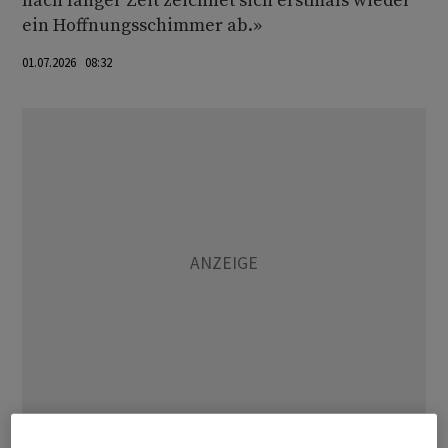
nach langer Zeit zeichnet sich erstmals wieder
ein Hoffnungsschimmer ab.»
01.07.2026 08:32
Vor allem die aktuelle Lage wird inzwischen wieder