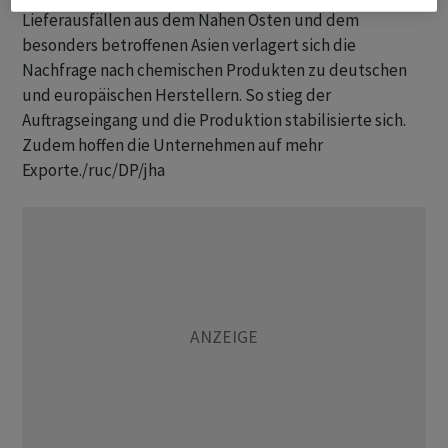
Lieferausfällen aus dem Nahen Osten und dem
besonders betroffenen Asien verlagert sich die
Nachfrage nach chemischen Produkten zu deutschen
und europäischen Herstellern. So stieg der
Auftragseingang und die Produktion stabilisierte sich.
Zudem hoffen die Unternehmen auf mehr
Exporte./ruc/DP/jha