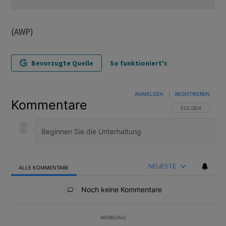
(AWP)
Bevorzugte Quelle
So funktioniert's
ANMELDEN
|
REGISTRIEREN
Kommentare
FOLGE DIESER U
FOLGEN
NEUESTE
ALLE KOMMENTARE
Alle Kommentare
Noch keine Kommentare
WERBUNG