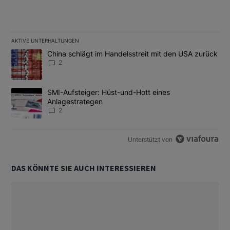
AKTIVE UNTERHALTUNGEN
Das Folgende ist eine Liste der am meisten kommentierten Artikel
Ein Trendartikel mit dem Titel "China schlägt im Handelsstreit m
China schlägt im Handelsstreit mit den USA zurück
2
Ein Trendartikel mit dem Titel "SMI-Aufsteiger: Hüst-und-Hott e
SMI-Aufsteiger: Hüst-und-Hott eines
Anlagestrategen
2
Unterstützt von
DAS KÖNNTE SIE AUCH INTERESSIEREN