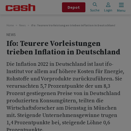
Depot
Suche
Login
Menu
Home
News
Ifo: Teurere Vorleistungen trieben Inflation in Deutschland
NEWS
Ifo: Teurere Vorleistungen
trieben Inflation in Deutschland
Die Inflation 2022 in Deutschland ist laut ifo-
Institut vor allem auf höhere Kosten für Energie,
Rohstoffe und Vorprodukte zurückzuführen. Sie
verursachten 5,7 Prozentpunkte der um 8,3
Prozent gestiegenen Preise von in Deutschland
produzierten Konsumgütern, teilten die
Wirtschaftsforscher am Dienstag in München
mit. Steigende Unternehmensgewinne trugen
1,4 Prozentpunkte bei, steigende Löhne 0,6
Prozentpunkte.