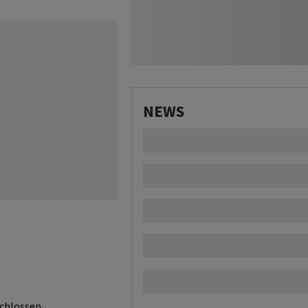
NEWS
chlossen.