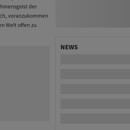
ehmensgeist der
sch, voranzukommen
en Welt offen zu
NEWS