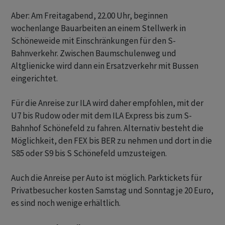
Aber: Am Freitagabend, 22.00 Uhr, beginnen
wochenlange Bauarbeiten an einem Stellwerk in
Schöneweide mit Einschränkungen für den S-
Bahnverkehr. Zwischen Baumschulenweg und
Altglienicke wird dann ein Ersatzverkehr mit Bussen
eingerichtet.
Für die Anreise zur ILA wird daher empfohlen, mit der
U7 bis Rudow oder mit dem ILA Express bis zum S-
Bahnhof Schönefeld zu fahren. Alternativ besteht die
Möglichkeit, den FEX bis BER zu nehmen und dort in die
S85 oder S9 bis S Schönefeld umzusteigen.
Auch die Anreise per Auto ist möglich. Parktickets für
Privatbesucher kosten Samstag und Sonntag je 20 Euro,
es sind noch wenige erhältlich.