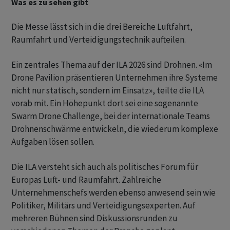
Was es zu sehen gibt
Die Messe lässt sich in die drei Bereiche Luftfahrt,
Raumfahrt und Verteidigungstechnik aufteilen.
Ein zentrales Thema auf der ILA 2026 sind Drohnen. «Im
Drone Pavilion präsentieren Unternehmen ihre Systeme
nicht nur statisch, sondern im Einsatz», teilte die ILA
vorab mit. Ein Höhepunkt dort sei eine sogenannte
Swarm Drone Challenge, bei der internationale Teams
Drohnenschwärme entwickeln, die wiederum komplexe
Aufgaben lösen sollen.
Die ILA versteht sich auch als politisches Forum für
Europas Luft- und Raumfahrt. Zahlreiche
Unternehmenschefs werden ebenso anwesend sein wie
Politiker, Militärs und Verteidigungsexperten. Auf
mehreren Bühnen sind Diskussionsrunden zu