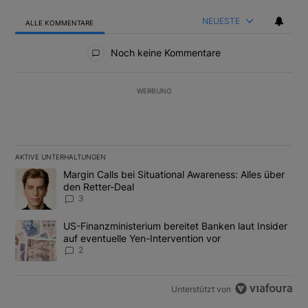
NEUESTE
ALLE KOMMENTARE
Alle Kommentare
Noch keine Kommentare
WERBUNG
AKTIVE UNTERHALTUNGEN
Das Folgende ist eine Liste der am meisten kommentierten Artikel
Ein Trendartikel mit dem Titel "Margin Calls bei Situational Awar
Margin Calls bei Situational Awareness: Alles über
den Retter-Deal
3
Ein Trendartikel mit dem Titel "US-Finanzministerium bereitet Ban
US-Finanzministerium bereitet Banken laut Insider
auf eventuelle Yen-Intervention vor
2
Unterstützt von