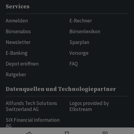
Services
Anmelden
E-Rechner
Börsenabos
Börsenlexikon
Newsletter
Sparplan
E-Banking
Vorsorge
Depot eröffnen
FAQ
Ratgeber
Datenquellen und Technologiepartner
Allfunds Tech Solutions
Logos provided by
Switzerland AG
Elbstream
SIX Financial Information
AG