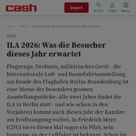
Depot
Suche
Login
Menu
Home
News
ILA 2026: Was die Besucher dieses Jahr erwartet
NEWS
ILA 2026: Was die Besucher
dieses Jahr erwartet
Flugzeuge, Drohnen, militärisches Gerät - die
Internationale Luft- und Raumfahrtausstellung
am Rande des Flughafen Berlin-Brandenburg ist
eine Messe der besonders grossen
Ausstellungsstücke. Alle zwei Jahre findet die
ILA in Berlin statt - und wie schon in den
Vorjahren kommt auch dieses Jahr der Kanzler
am Eröffnungstag vorbei. In Friedrich Merz
(CDU) ist es dieses Mal sogar ein Pilot, sein
Interesse an der Luftfahrt ist bekannt. Schon im