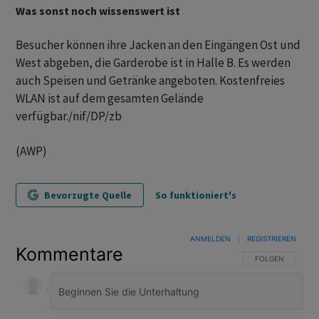
Was sonst noch wissenswert ist
Besucher können ihre Jacken an den Eingängen Ost und
West abgeben, die Garderobe ist in Halle B. Es werden
auch Speisen und Getränke angeboten. Kostenfreies
WLAN ist auf dem gesamten Gelände
verfügbar./nif/DP/zb
(AWP)
Bevorzugte Quelle
So funktioniert's
ANMELDEN
|
REGISTRIEREN
Kommentare
FOLGE DIESER U
FOLGEN