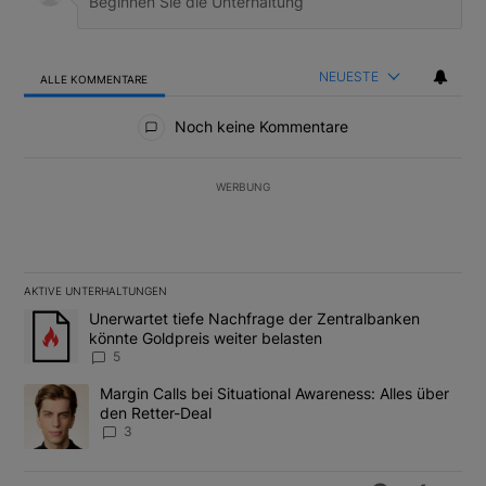
NEUESTE
ALLE KOMMENTARE
Alle Kommentare
Noch keine Kommentare
WERBUNG
AKTIVE UNTERHALTUNGEN
Das Folgende ist eine Liste der am meisten kommentierten Artikel
Ein Trendartikel mit dem Titel "Unerwartet tiefe Nachfrage der 
Unerwartet tiefe Nachfrage der Zentralbanken
könnte Goldpreis weiter belasten
5
Ein Trendartikel mit dem Titel "Margin Calls bei Situational Awar
Margin Calls bei Situational Awareness: Alles über
den Retter-Deal
3