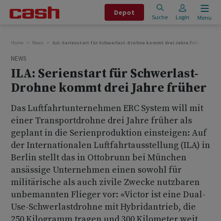
Depot
Suche
Login
Menu
Home
News
ILA: Serienstart für Schwerlast-Drohne kommt drei Jahre früher
NEWS
ILA: Serienstart für Schwerlast-
Drohne kommt drei Jahre früher
Das Luftfahrtunternehmen ERC System will mit
einer Transportdrohne drei Jahre früher als
geplant in die Serienproduktion einsteigen: Auf
der Internationalen Luftfahrtausstellung (ILA) in
Berlin stellt das in Ottobrunn bei München
ansässige Unternehmen einen sowohl für
militärische als auch zivile Zwecke nutzbaren
unbemannten Flieger vor: «Victor ist eine Dual-
Use-Schwerlastdrohne mit Hybridantrieb, die
250 Kilogramm tragen und 300 Kilometer weit