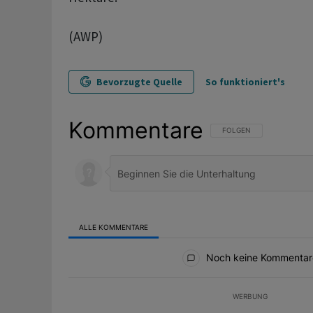
(AWP)
Bevorzugte Quelle
So funktioniert's
Kommentare
FOLGE DIESER UNTERHAL
FOLGEN
ALLE KOMMENTARE
Alle Kommentare
Noch keine Kommentar
WERBUNG