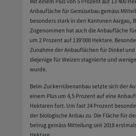
Mit einem Plus von 5 Prozent auf 13'400 Hek
Anbaufläche für Gemüsebau gemäss Mitte
besonders stark in den Kantonen Aargau, B
Zugenommen hat auch die Anbaufläche für
um 2 Prozent auf 139'000 Hektare. Besonder
Zunahme der Anbauflächen für Dinkel un
diejenige für Weizen stagnierte und wenig
wurde.
Beim Zuckerrübenanbau setzte sich der Au
einem Plus um 4,5 Prozent auf eine Anbauf
Hektaren fort. Um fast 24 Prozent besonde
der biologische Anbau zu. Die Fläche für d
betrug gemäss Mitteilung seit 2018 erstmal
Hektare.