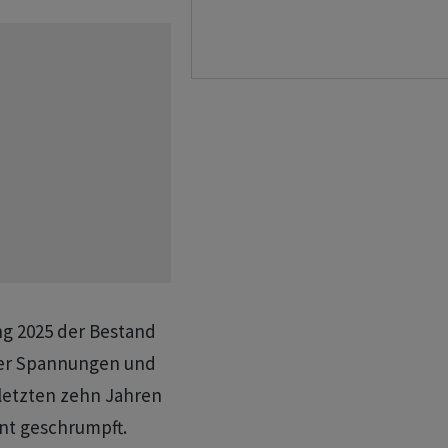
ng 2025 der Bestand
aler Spannungen und
 letzten zehn Jahren
nt geschrumpft.