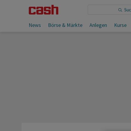
Sie lesen:
News
Börse & Märkte
Anlegen
Kurse