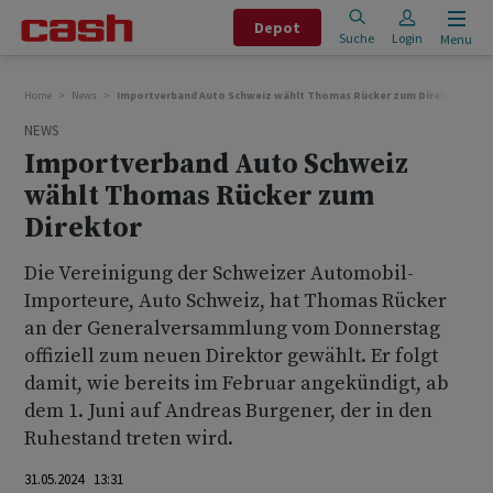
Depot
Suche
Login
Menu
Home
News
Importverband Auto Schweiz wählt Thomas Rücker zum Direktor
NEWS
Importverband Auto Schweiz
wählt Thomas Rücker zum
Direktor
Die Vereinigung der Schweizer Automobil-
Importeure, Auto Schweiz, hat Thomas Rücker
an der Generalversammlung vom Donnerstag
offiziell zum neuen Direktor gewählt. Er folgt
damit, wie bereits im Februar angekündigt, ab
dem 1. Juni auf Andreas Burgener, der in den
Ruhestand treten wird.
31.05.2024 13:31