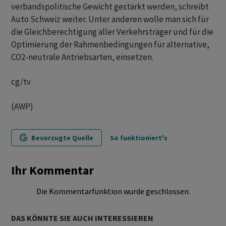
verbandspolitische Gewicht gestärkt werden, schreibt
Auto Schweiz weiter. Unter anderen wolle man sich für
die Gleichberechtigung aller Verkehrsträger und für die
Optimierung der Rahmenbedingungen für alternative,
CO2-neutrale Antriebsarten, einsetzen.
cg/tv
(AWP)
Bevorzugte Quelle
So funktioniert's
Ihr Kommentar
Die Kommentarfunktion wurde geschlossen.
DAS KÖNNTE SIE AUCH INTERESSIEREN