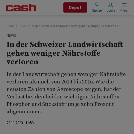
Depot
Suche
Login
Menu
Home
News
In der Schweizer Landwirtschaft gehen weniger Nährstoffe verloren
NEWS
In der Schweizer Landwirtschaft
gehen weniger Nährstoffe
verloren
In der Landwirtschaft gehen weniger Nährstoffe
verloren als noch von 2014 bis 2016. Wie die
neusten Zahlen von Agroscope zeigen, hat der
Verlust bei den beiden wichtigen Nährstoffen
Phosphor und Stickstoff um je zehn Prozent
abgenommen.
28.11.2023 11:53